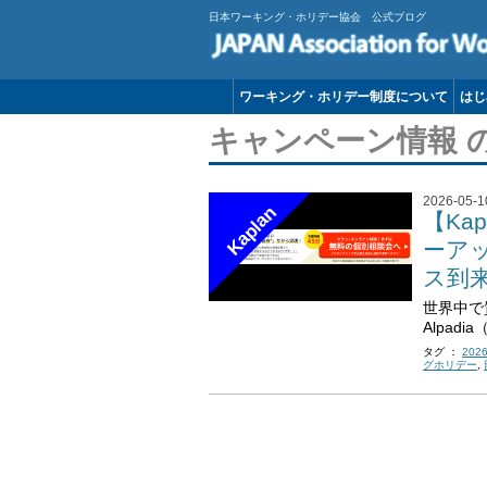
日本ワーキング・ホリデー協会 公式ブログ
ワーキング・ホリデー制度について
はじ
キャンペーン情報 
2026-05-1
Kaplan
【Kap
ーアッ
ス到
世界中で
Alpad
タグ ：
202
グホリデー
,