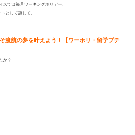
ィスでは毎月ワーキングホリデー、
ントとして題して、
】今こそ渡航の夢を叶えよう！【ワーホリ・留学プチ
たか？