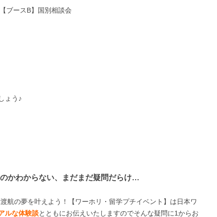
 【ブースB】国別相談会
しょう♪
のかわからない、まだまだ疑問だらけ…
今こそ渡航の夢を叶えよう！【ワーホリ・留学プチイベント】は日本ワ
アルな体験談
とともにお伝えいたしますのでそんな疑問に1からお