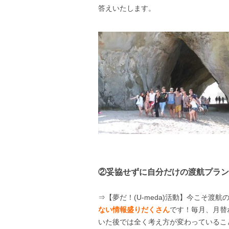
答えいたします。
②妥協せずに自分だけの渡航プラン
⇒【夢だ！(U-meda)活動】今こそ
ない情報盛りだくさん
です！毎月、月替
いた後では全く考え方が変わっているこ