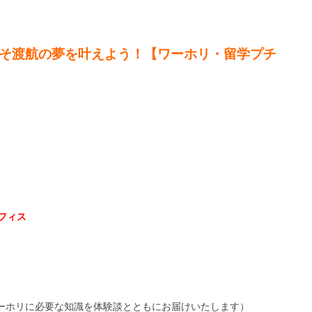
】今こそ渡航の夢を叶えよう！【ワーホリ・留学プチ
フィス
（ワーホリに必要な知識を体験談とともにお届けいたします）