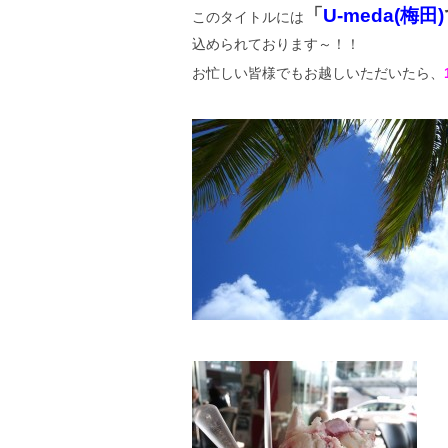
「
U-meda(梅田)
このタイトルには
込められております～！！
お忙しい皆様でもお越しいただいたら、