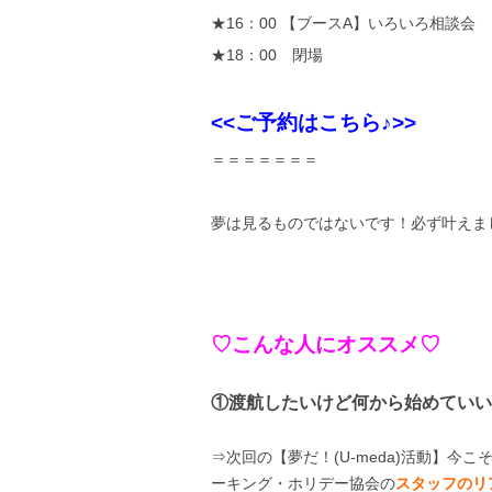
★16：00 【ブースA】いろいろ相談会
★18：00 閉場
<<ご予約はこちら♪>>
＝＝＝＝＝＝＝
夢は見るものではないです！必ず叶えま
♡こんな人にオススメ♡
①渡航したいけど何から始めていい
⇒次回の【夢だ！(U-meda)活動】
ーキング・ホリデー協会の
スタッフのリ