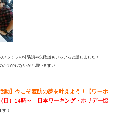
のスタッフの体験談や失敗談もいろいろと話しました！
めたのではないかと思います♡
a)活動】今こそ渡航の夢を叶
えよう！【ワーホ
（日）14時～ 日本ワーキング・ホリデー協
ます！