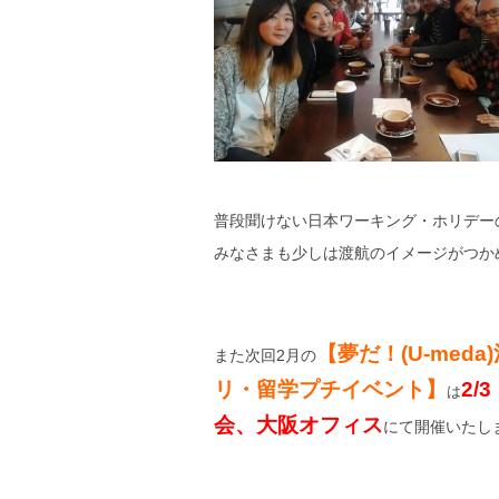
普段聞けない日本ワーキング・ホリデー
みなさまも少しは渡航のイメージがつか
【夢だ！(U-med
また次回2月の
リ・留学プチイベント】
2
/3
は
会、大阪オフィス
にて開催いたし