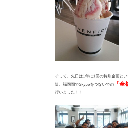
そして、先日は1年に1回の特別企画と
「全
阪、福岡間でSkypeをつないでの
行いました！！