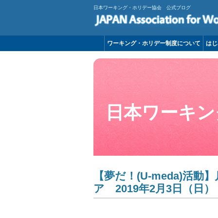
日本ワーキング・ホリデー協会 公式ブログ
ワーキング・ホリデー制度について
はじ
日本ワーキン
【夢だ！(U-meda)活
ア 2019年2月3日（日）