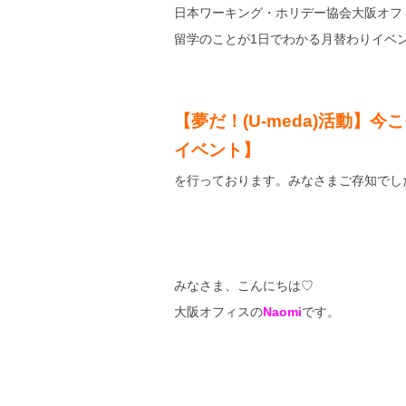
日本ワーキング・ホリデー協会大阪オフ
留学のことが1日でわかる月替わりイベ
【夢だ！(U-meda)活動
イベント】
を行っております。みなさまご存知でし
みなさま、こんにちは♡
大阪オフィスの
Naomi
です。