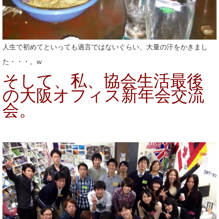
人生で初めてといっても過言ではないぐらい、大量の汗をかきまし
た・・・。w
そして、私、協会生活最後
の大阪オフィス新年会交流
会。