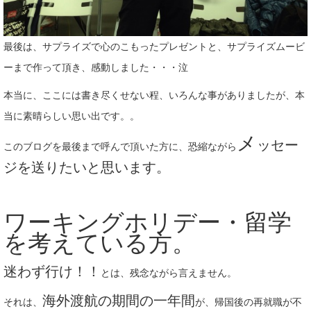
最後は、サプライズで心のこもったプレゼントと、サプライズムービ
ーまで作って頂き、感動しました・・・泣
本当に、ここには書き尽くせない程、いろんな事がありましたが、本
当に素晴らしい思い出です。。
メ
ッセー
このブログを最後まで呼んで頂いた方に、恐縮ながら
ジを送りたいと思います。
ワーキングホリデー・留学
を考えている方。
迷わず行け！！
とは、残念ながら言えません。
海外渡航の期間の一年間
それは、
が、帰国後の再就職が不