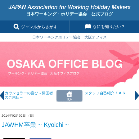
日本ワーキング・ホリデー協会 公式ブログ
なにを知りたい？
ジャンルからさがす
日本ワーキングホリデー協会 大阪オフィス
カウンセラーの喜び～帰国者
スタッフ自己紹介！＃６
のご来店～
2014年02月02日 （日）
JAWHM卒業 ~ Kyoichi ~