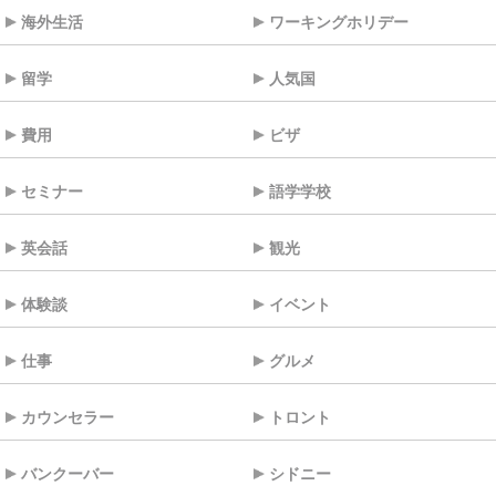
海外生活
ワーキングホリデー
留学
人気国
費用
ビザ
セミナー
語学学校
英会話
観光
体験談
イベント
仕事
グルメ
カウンセラー
トロント
バンクーバー
シドニー