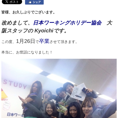
皆様、お久しぶりでございます。
改めまして、
日本ワーキングホリデー協会
大
阪スタッフの Kyoichiです。
1月26日
卒業
この度、
で
させて頂きます。
本当に、お世話になりました！