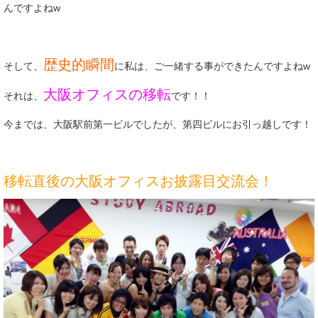
んですよねw
歴史的瞬間
そして、
に私は、ご一緒する事ができたんですよねw
大阪オフィスの移転
それは、
です！！
今までは、大阪駅前第一ビルでしたが、第四ビルにお引っ越しです！
移転直後の大阪オフィスお披露目交流会！