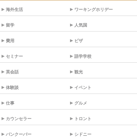
海外生活
ワーキングホリデー
留学
人気国
費用
ビザ
セミナー
語学学校
英会話
観光
体験談
イベント
仕事
グルメ
カウンセラー
トロント
バンクーバー
シドニー