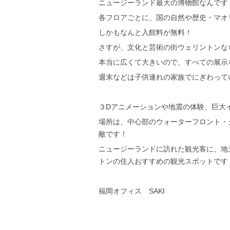
ニュージーランド最大の博物館なんです
各フロアごとに、国の自然や歴史・マオ
しかもなんと入館料が無料！
さすが、文化と芸術の街ウェリントンな
本当に広くて大きいので、すべての展示
週末などは子供連れの家族でにぎわって
３Dアニメーションや地震の体験、巨大
場所は、中心部のウォーターフロント・
敵です！
ニュージーランドに訪れた観光客に、地
トンの住人おすすめの観光スポットです
福岡オフィス SAKI