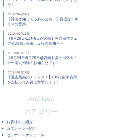
た！
2019年09月27日
【誰もが知ってるあの曲も！】身近なイギ
リスの音楽♪
2019年09月15日
【9月29日/11月8日@宮崎】秋の留学フェ
ア＠宮崎出張編 日程のお知らせ
2019年08月13日
【8月24日/9月29日@宮崎】夏の出張セミ
ナー南九州編のお知らせです
2019年08月12日
【過去最高のチャンス！】8月に留学費用
を支払ってお得に留学しよう！
Archives
カテゴリー
お客様のご紹介
カウンセラー紹介
セミナースケジュール