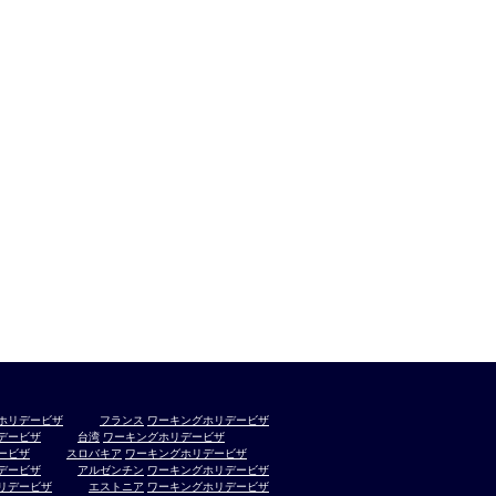
ホリデービザ
フランス
ワーキングホリデービザ
デービザ
台湾
ワーキングホリデービザ
ービザ
スロバキア
ワーキングホリデービザ
デービザ
アルゼンチン
ワーキングホリデービザ
リデービザ
エストニア
ワーキングホリデービザ