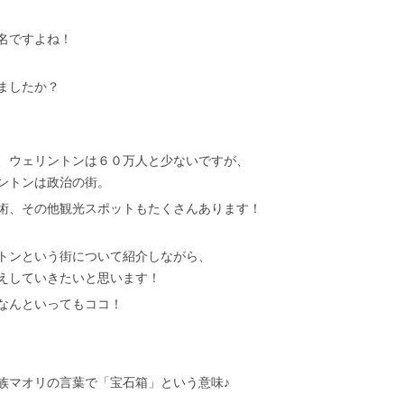
名ですよね！
ましたか？
、ウェリントンは６０万人と少ないですが、
ントンは政治の街。
術、その他観光スポットもたくさんあります！
トンという街について紹介しながら、
えしていきたいと思います！
なんといってもココ！
族マオリの言葉で「宝石箱」という意味♪