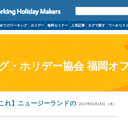
コンテンツへ移動
めてのワーキング・ホリデー
無料セミナー
人気記事
タグで探す
ワーホリス
グ・ホリデー協会 福岡オ
これ】ニュージーランドの
2017年03月16日 （木）