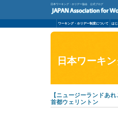
日本ワーキング・ホリデー協会 公式ブログ
ワーキング・ホリデー制度について
はじ
日本ワーキン
【ニュージーランドあれ
首都ウェリントン