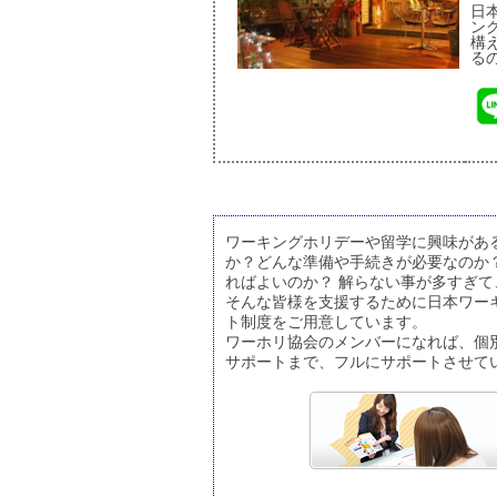
日
ン
構
る
ワーキングホリデーや留学に興味があ
か？どんな準備や手続きが必要なのか
ればよいのか？ 解らない事が多すぎ
そんな皆様を支援するために日本ワー
ト制度をご用意しています。
ワーホリ協会のメンバーになれば、個
サポートまで、フルにサポートさせて