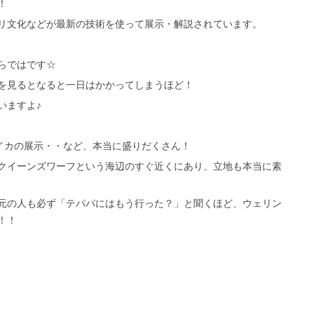
！
リ文化などが最新の技術を使って展示・解説されています。
らではです☆
を見るとなると一日はかかってしまうほど！
いますよ♪
イカの展示・・など、本当に盛りだくさん！
クイーンズワーフという海辺のすぐ近くにあり、立地も本当に素
元の人も必ず「テパパにはもう行った？」と聞くほど、ウェリン
！！