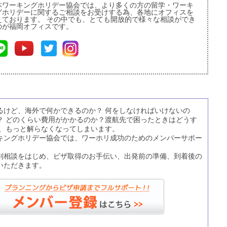
本ワーキングホリデー協会では、より多くの方の留学・ワーキ
グホリデーに関するご相談をお受けする為、各地にオフィスを
えております。 その中でも、とても開放的で様々な相談ができ
のが福岡オフィスです。
るけど、海外で何かできるのか？ 何をしなければいけないの
？ どのくらい費用がかかるのか？渡航先で困ったときはどうす
て、もっと解らなくなってしまいます。
キングホリデー協会では、ワーホリ成功のためのメンバーサポー
別相談をはじめ、ビザ取得のお手伝い、出発前の準備、到着後の
いただきます。