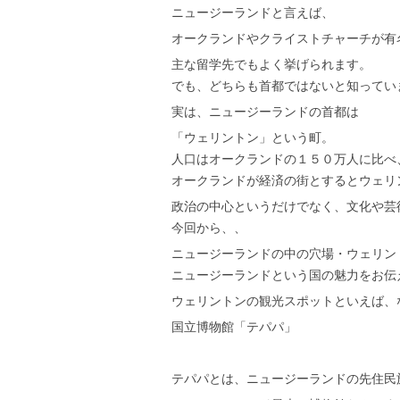
ニュージーランドと言えば、
オークランドやクライストチャーチが有
主な留学先でもよく挙げられます。
でも、どちらも首都ではないと知ってい
実は、ニュージーランドの首都は
「ウェリントン」という町。
人口はオークランドの１５０万人に比べ
オークランドが経済の街とするとウェリ
政治の中心というだけでなく、文化や芸
今回から、、
ニュージーランドの中の穴場・ウェリン
ニュージーランドという国の魅力をお伝
ウェリントンの観光スポットといえば、
国立博物館「テパパ」
テパパとは、ニュージーランドの先住民