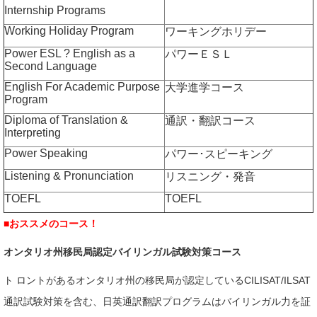
Internship Programs
Working Holiday Program
ワーキングホリデー
Power ESL ? English as a
パワーＥＳＬ
Second Language
English For Academic Purpose
大学進学コース
Program
Diploma of Translation &
通訳・翻訳コース
Interpreting
Power Speaking
パワー･スピーキング
Listening & Pronunciation
リスニング・発音
TOEFL
TOEFL
■おススメのコース！
オンタリオ州移民局認定バイリンガル試験対策コース
ト ロントがあるオンタリオ州の移民局が認定しているCILISAT/ILSAT
通訳試験対策を含む、日英通訳翻訳プログラムはバイリンガル力を証