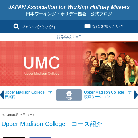
日本ワーキング・ホリデー協会 公式ブログ
なにを知りたい？
ジャンルからさがす
語学学校 UMC
Upper Madison College 学
Upper Madison College 学
校案内
校ロケーション
2013年04月06日 （土）
Upper Madison College コース紹介