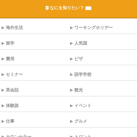
なにを知りたい？
海外生活
ワーキングホリデー
留学
人気国
費用
ビザ
セミナー
語学学校
英会話
観光
体験談
イベント
仕事
グルメ
カウンセラー
トロント