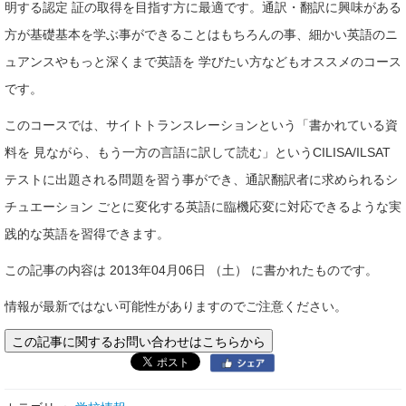
明する認定 証の取得を目指す方に最適です。通訳・翻訳に興味がある
方が基礎基本を学ぶ事ができることはもちろんの事、細かい英語のニ
ュアンスやもっと深くまで英語を 学びたい方などもオススメのコース
です。
このコースでは、サイトトランスレーションという「書かれている資
料を 見ながら、もう一方の言語に訳して読む」というCILISA/ILSAT
テストに出題される問題を習う事ができ、通訳翻訳者に求められるシ
チュエーション ごとに変化する英語に臨機応変に対応できるような実
践的な英語を習得できます。
この記事の内容は 2013年04月06日 （土） に書かれたものです。
情報が最新ではない可能性がありますのでご注意ください。
この記事に関するお問い合わせはこちらから