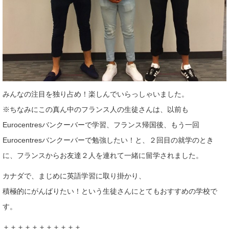
みんなの注目を独り占め！楽しんでいらっしゃいました。
※ちなみにこの真ん中のフランス人の生徒さんは、以前も
Eurocentresバンクーバーで学習、フランス帰国後、もう一回
Eurocentresバンクーバーで勉強したい！と、２回目の就学のとき
に、フランスからお友達２人を連れて一緒に留学されました。
カナダで、まじめに英語学習に取り掛かり、
積極的にがんばりたい！という生徒さんにとてもおすすめの学校で
す。
＋＋＋＋＋＋＋＋＋＋＋