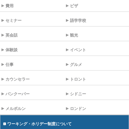
費用
ビザ
セミナー
語学学校
英会話
観光
体験談
イベント
仕事
グルメ
カウンセラー
トロント
バンクーバー
シドニー
メルボルン
ロンドン
ワーキング・ホリデー制度について