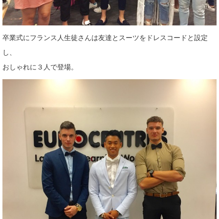
卒業式にフランス人生徒さんは友達とスーツをドレスコードと設定
し、
おしゃれに３人で登場。