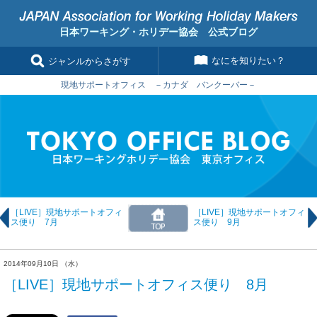
日本ワーキング・ホリデー協会 公式ブログ
なにを知りたい？
ジャンルからさがす
現地サポートオフィス －カナダ バンクーバー－
［LIVE］現地サポートオフィ
［LIVE］現地サポートオフィ
ス便り 7月
ス便り 9月
2014年09月10日 （水）
［LIVE］現地サポートオフィス便り 8月