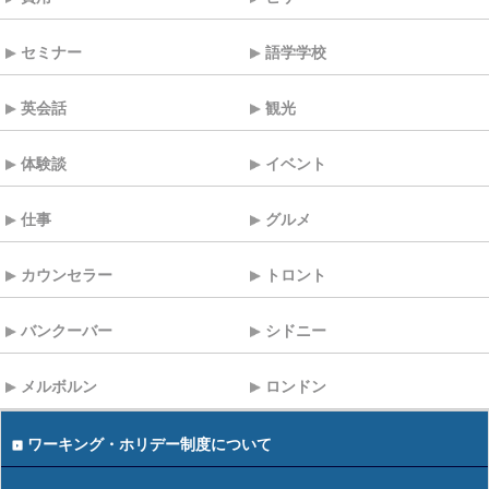
セミナー
語学学校
英会話
観光
体験談
イベント
仕事
グルメ
カウンセラー
トロント
バンクーバー
シドニー
メルボルン
ロンドン
ワーキング・ホリデー制度について