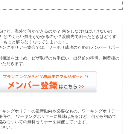
るけど、海外で何かできるのか？ 何をしなければいけないの
？ どのくらい費用がかかるのか？渡航先で困ったときはどうす
て、もっと解らなくなってしまいます。
キングホリデー協会では、ワーホリ成功のためのメンバーサポー
別相談をはじめ、ビザ取得のお手伝い、出発前の準備、到着後の
いただきます。
ーキングホリデーの最新動向や必要なもの、ワーキングホリデー
発信や、 ワーキングホリデーに興味はあるけど、何から初めて
悩みについての無料セミナーを開催しています。
ださい。