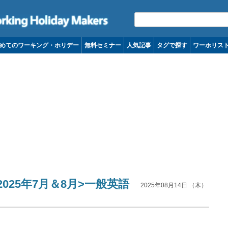
コンテンツへ移動
めてのワーキング・ホリデー
無料セミナー
人気記事
タグで探す
ワーホリス
オフィス －オーストラリ
n】<2025年7月＆8月>一般英語
2025年08月14日 （木）