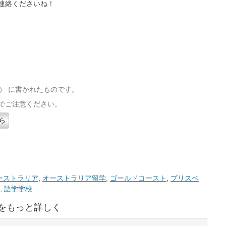
連絡くださいね！
（木） に書かれたものです。
でご注意ください。
ら
ーストラリア
,
オーストラリア留学
,
ゴールドコースト
,
ブリスベ
,
語学学校
をもっと詳しく