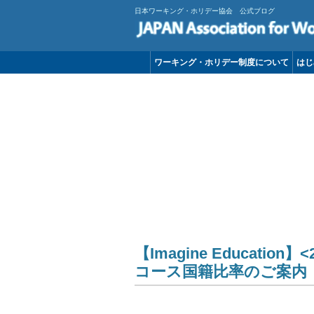
日本ワーキング・ホリデー協会 公式ブログ
ワーキング・ホリデー制度について
はじ
現地サポート
－
【Imagine Educatio
コース国籍比率のご案内