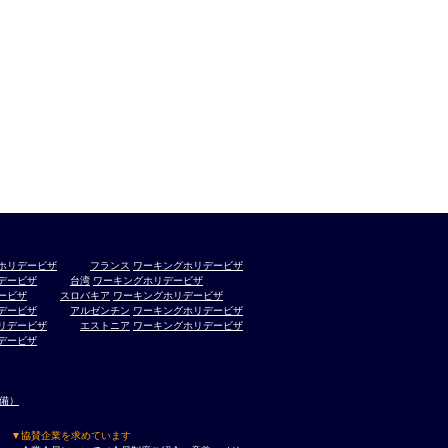
ホリデービザ
フランス
ワーキングホリデービザ
デービザ
台湾
ワーキングホリデービザ
ービザ
スロバキア
ワーキングホリデービザ
デービザ
アルゼンチン
ワーキングホリデービザ
リデービザ
エストニア
ワーキングホリデービザ
デービザ
準備）
▼協賛企業を求めています