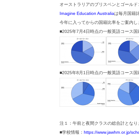
オーストラリアのブリスベンとゴールド
Imagine Education Australia
は毎月国籍
今年に入ってからの国籍比率をご案内し
■2025年7月4日時点の一般英語コース国
■2025年8月1日時点の一般英語コース国
注１：午前と夜間クラスの総合計となり
■学校情報：
https://www.jawhm.or.jp/sc