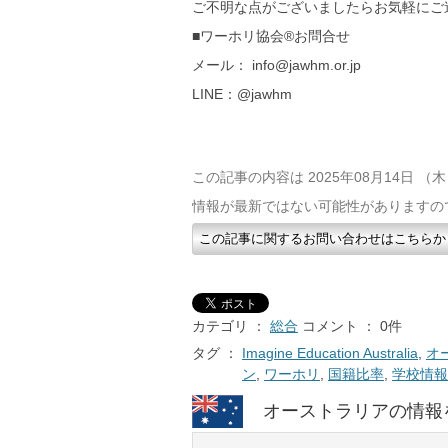
ご不明な点がございましたらお気軽にご
■ワーホリ協会®お問合せ
メール： info@jawhm.or.jp
LINE：@jawhm
この記事の内容は 2025年08月14日 
情報が最新ではない可能性がありますの
この記事に関するお問い合わせはこちらか
カテゴリ ：
総合
コメント ： 0件
タグ ：
Imagine Education Australia
,
オ
ン
,
ワーホリ
,
国籍比率
,
学校情報
オーストラリアの情報