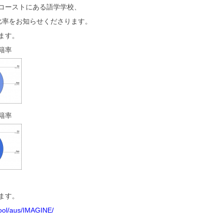
コーストにある語学学校、
比率をお知らせくださります。
ます。
籍率
籍率
ます。
hool/aus/IMAGINE/