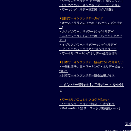
・ワーキングホリデー（ワーホリ）制度について
・はじめてのワーキングホリデー（ワーホリ）
・ワーキングホリデー協定国（ビザ情報）
▼国別ワーキングホリデーガイド
・オーストラリアのワーホリ (ワーキングホリデ
ー)
・カナダのワーホリ (ワーキングホリデー)
・ニュージーランドのワーホリ (ワーキングホリ
デー)
・イギリスのワーホリ (ワーキングホリデー)
・アメリカのワーホリ (ワーキングホリデー)
・ワーホリ (ワーキングホリデー)協定国情報
▼日本ワーキングホリデー協会について知りたい
・一般社団法人日本ワーキング・ホリデー協会に
ついて
・日本ワーキングホリデー協会活用ガイド
・メンバー登録をしてサポートを受け
る
▼ワーホリの口コミやブログを見たい
・ワーキング・ホリデー協会 公式ブログ
・Golden-Book(留学・ワーホリ出発前ノート）
東