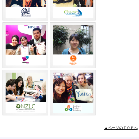
▲ページのＴＯＰへ