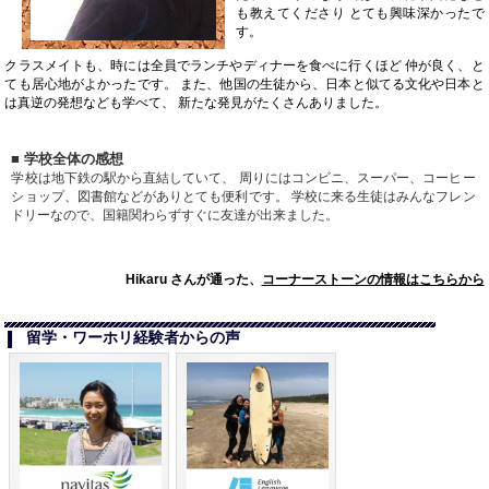
も教えてくださり とても興味深かったで
す。
クラスメイトも、時には全員でランチやディナーを食べに行くほど 仲が良く、と
ても居心地がよかったです。 また、他国の生徒から、日本と似てる文化や日本と
は真逆の発想なども学べて、 新たな発見がたくさんありました。
■ 学校全体の感想
学校は地下鉄の駅から直結していて、 周りにはコンビニ、スーパー、コーヒー
ショップ、図書館などがありとても便利です。 学校に来る生徒はみんなフレン
ドリーなので、国籍関わらずすぐに友達が出来ました。
Hikaru さんが通った、
コーナーストーンの情報はこちらから
留学・ワーホリ経験者からの声