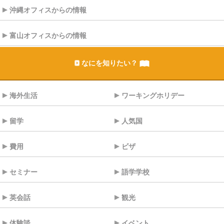
沖縄オフィスからの情報
富山オフィスからの情報
なにを知りたい？
海外生活
ワーキングホリデー
留学
人気国
費用
ビザ
セミナー
語学学校
英会話
観光
体験談
イベント