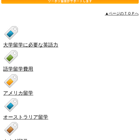
▲ページのＴＯＰへ
大学留学に必要な英語力
語学留学費用
アメリカ留学
オーストラリア留学