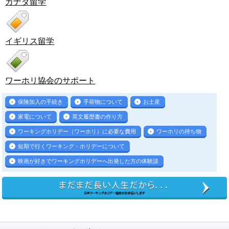
カナダ留学
イギリス留学
ワーホリ協会のサポート
保険加入の手続き
手荷物について
お土産
家電について
英文履歴書の作り方
ワーキングホリデー（ワーホリ）に必要な費用
ワーホリの持ち物
短期で行くワーキング・ホリデーについて
映画が好きでワーキングホリデーへ出発した方の体験談