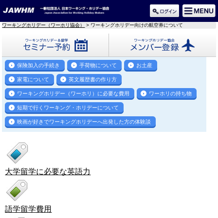
ワーキングホリデー（ワーホリ協会）
> ワーキングホリデー向けの航空券について
セミナー予約
メンバー登録
保険加入の手続き
手荷物について
お土産
家電について
英文履歴書の作り方
ワーキングホリデー（ワーホリ）に必要な費用
ワーホリの持ち物
短期で行くワーキング・ホリデーについて
映画が好きでワーキングホリデーへ出発した方の体験談
大学留学に必要な英語力
語学留学費用