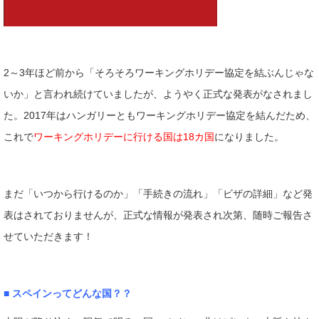
2～3年ほど前から「そろそろワーキングホリデー協定を結ぶんじゃな
いか」と言われ続けていましたが、ようやく正式な発表がなされまし
た。2017年はハンガリーともワーキングホリデー協定を結んだため、
これで
ワーキングホリデーに行ける国は18カ国
になりました。
まだ「いつから行けるのか」「手続きの流れ」「ビザの詳細」など発
表はされておりませんが、正式な情報が発表され次第、随時ご報告さ
せていただきます！
■ スペインってどんな国？？