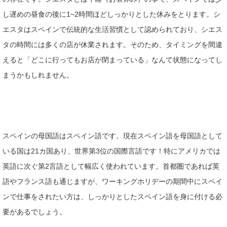
し遅めの昼食の後に1~2時間ほどしっかりとした休みをとります。シ
エスタはスペインで伝統的な生活習慣として認められており、シエス
タの時間には多くの店が休業されます。そのため、タイミングを間違
えると「どこに行ってもお店が閉まっている」なんて状態になってし
まうかもしれません。
スペインの母国語はスペイン語です。現在スペイン語を母国語として
いる国は21カ国あり、世界第3位の国際言語です！特にアメリカでは
英語に次ぐ第2言語として幅広く使われています。首都圏であれば英
語やフランス語も通じますが、ワーキングホリデーの期間中にスペイ
ンで仕事をされたい方は、しっかりとしたスペイン語を身に付ける必
要があるでしょう。