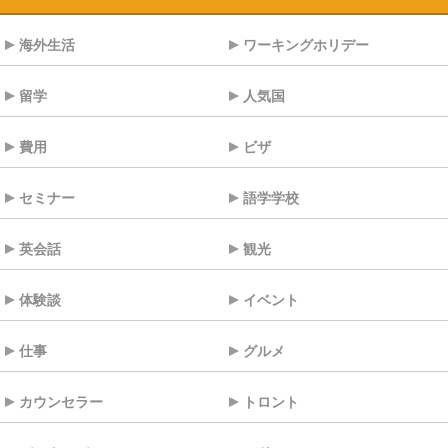
海外生活
ワーキングホリデー
留学
人気国
費用
ビザ
セミナー
語学学校
英会話
観光
体験談
イベント
仕事
グルメ
カウンセラー
トロント