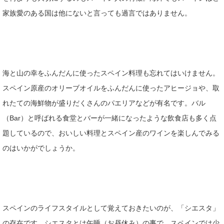
家族愛のある国は他にないと言っても過言ではありません。
海と山の幸をふんだんに使ったスペイン料理も忘れてはいけません。
スペイン原産のオリーブオイルをふんだんに使ったアヒージョや、取
れたての海鮮物が盛りだくさんのパエリアなどが有名です。バル
（Bar）と呼ばれる食堂とバーが一緒になったような飲食店も多く点
題しているので、おいしい料理とスペイン産のワインを楽しんでみる
のはいかがでしょうか。
スペインのライフスタイルとして覚えておきたいのが、「シエスタ」
の存在です。シエスタとは午睡（お昼休み）の事で、スペインでは少