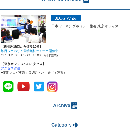
BLOG Writer
日本ワーキングホリデー協会 東京オフィス
【新宿駅西口から徒歩10分】
毎日ワーホリ＆留学無料セミナー開催中
OPEN 11:00 - CLOSE 19:00（毎日営業）
【東京オフィスへのアクセス】
アクセス詳細
■定期ブログ更新：毎週月・水・金（＋速報）
Archive
Category