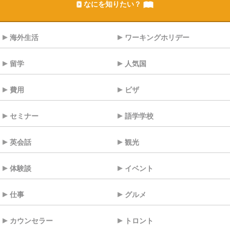
なにを知りたい？
海外生活
ワーキングホリデー
留学
人気国
費用
ビザ
セミナー
語学学校
英会話
観光
体験談
イベント
仕事
グルメ
カウンセラー
トロント