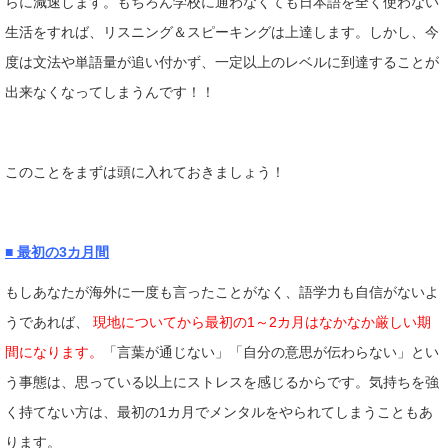
らに減速します。もちろん学校に通わなくても日本語を全く使わない
生活をすれば、リスニング＆スピーキングは上達します。しかし、今
度は文法や単語量が追い付かず、一定以上のレベルに到達することが
出来なくなってしまうんです！！
このことをまずは頭に入れておきましょう！
■ 最初の3カ月間
もしあなたが海外に一度も言ったことがなく、語学力も自信がないよ
うであれば、
現地についてから最初の1～2カ月はなかなか厳しい期
間になります。
「言葉が通じない」「自分の意思が伝わらない」とい
う事態は、思っている以上にストレスを感じるからです。気持ちを強
く持てない方は、最初の1カ月でメンタルをやられてしまうこともあ
ります。