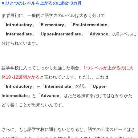
■ ひとつのレベルを上がるのに約2~3カ月
まず最初に、一般的に語学力のレベルは大きく分けて
「
Introductory
」「
Elementary
」「
Pre-Intermediate
」
「
Intermediate
」「
Upper-Intermediate
」「
Advance
」の6レベルに
分けられています。
語学学校に入ってしっかり勉強した場合、
1つレベルが上がるのに大
体10~12週間かかる
と言われています。ただし、これは
「
Introductory
」～「
Intermediate
」の話。「
Upper-
Intermediate
」と「
Advance
」はただ勉強するだけではなかなかた
どり着くことが出来ないんです。
さらに、もし語学学校に通わないとなると、語学の上達スピードはさ