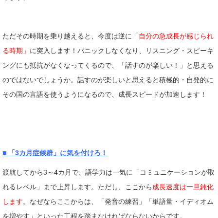
ただその時期を乗り越えると、今度は逆に「
自分の急成長が感じられ
る時期」
に突入します！パニックしなくなり、リスニング・スピーキ
ングにも抵抗がなくなってくるので、「話すのが楽しい！」と思える
のではないでしょうか。話すのが楽しいと思えると積極的・自発的に
その国の言語を使うようになるので、成長スピードが加速します！
■ 「3カ月症候群」に気を付けろ！
渡航してから3～4カ月で、語学力は一気に「コミュニケーションが取
れるレベル」まで上昇します。ただし、ここから
成長速度は一旦鈍化
します
。なぜならここからは、「発音の練習」「単語量・イディオム
を増やす」といった工程を踏まなければならないからです。