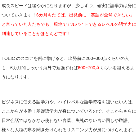
成長スピードは緩やかになりますが、少しずつ、確実に語学力は身に
ついていきます！
6カ月もたてば、出発前に「英語が全然できない」
と言っていた人たちでも、現地でアルバイトできるレベルの語学力に
到達していることがほとんどです！
TOEIC のスコアを例に挙げると、出発前に200~300点くらいの人
も、6カ月間しっかり海外で勉強すれば
600~700点
くらいを狙えるよ
うになります。
ビジネスに使える語学力や、ハイレベルな語学資格を狙いたい人は、
ここからが本番！基礎語学力が身についているので、そこからさらに
日常会話ではなかなか使わない言葉、失礼のない言い回しや敬語、
様々な人種の癖を聞き分けられるリスニング力が身につけられます。