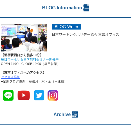
BLOG Information
BLOG Writer
日本ワーキングホリデー協会 東京オフィス
【新宿駅西口から徒歩10分】
毎日ワーホリ＆留学無料セミナー開催中
OPEN 11:00 - CLOSE 19:00（毎日営業）
【東京オフィスへのアクセス】
アクセス詳細
■定期ブログ更新：毎週月・水・金（＋速報）
Archive