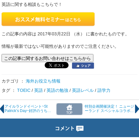
英語に関する相談もこちらで！
この記事の内容は 2017年03月22日 （水） に書かれたものです。
情報が最新ではない可能性がありますのでご注意ください。
この記事に関するお問い合わせはこちらから
カテゴリ ：
海外お役立ち情報
タグ ：
TOEIC
/
英語
/
英語の勉強
/
英語レベル
/
語学力
アイルランドイベント~St
特別企画開催決定！ ニュージ
Patrick’s Day~好評のうちに
ーランド スペシャルコラボイ
終了！
ベント！