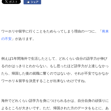
ワーホリや留学に行くことをためらってしまう理由の一つに、「
将来
の不安
」があります。
例えば1年間海外で生活したとして、どれくらい自分の語学力が伸び
るのかはっきりとわからない。もし思ったほど語学力が上達しなかっ
たら、帰国した後の就職に響くのではないか。それが不安でなかなか
ワーホリ＆留学を決意することが出来ないわけですね。
海外でどれくらい語学力を身につけられるかは、自分自身の頑張りに
よるところが大きいです。ただ、帰国された方のデータをもとに、あ