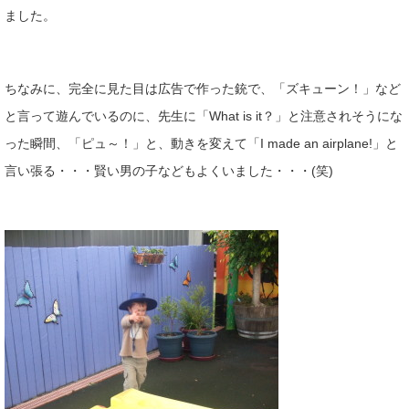
ました。
ちなみに、完全に見た目は広告で作った銃で、「ズキューン！」など
と言って遊んでいるのに、先生に「What is it？」と注意されそうにな
った瞬間、「ピュ～！」と、動きを変えて「I made an airplane!」と
言い張る・・・賢い男の子などもよくいました・・・(笑)