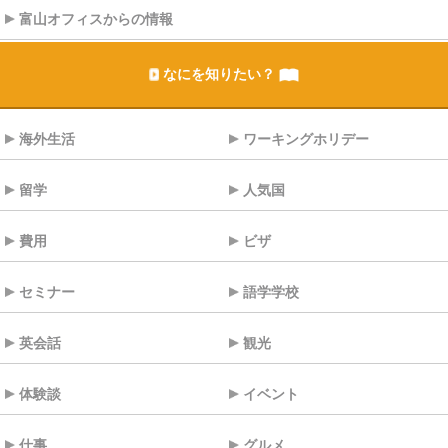
富山オフィスからの情報
なにを知りたい？
海外生活
ワーキングホリデー
留学
人気国
費用
ビザ
セミナー
語学学校
英会話
観光
体験談
イベント
仕事
グルメ