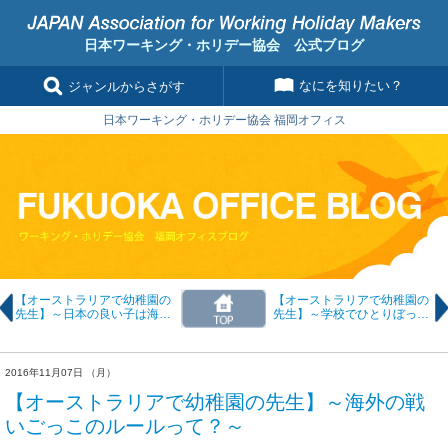
日本ワーキング・ホリデー協会 公式ブログ
なにを知りたい？
ジャンルからさがす
日本ワーキング・ホリデー協会 福岡オフィス
【オーストラリアで幼稚園の
【オーストラリアで幼稚園の
先生】～日本の良い子は海外
先生】～学校でひとりぼっち
じゃ怒られる？！～
でも問題なし！～
2016年11月07日 （月）
【オーストラリアで幼稚園の先生】～海外の戦
いごっこのルールって？～