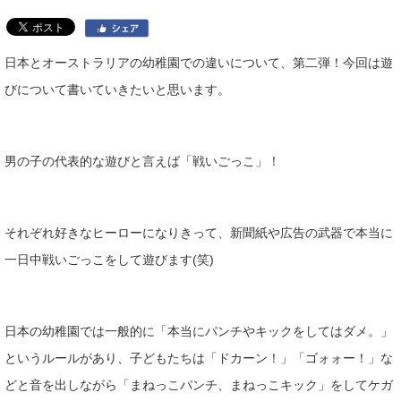
日本とオーストラリアの幼稚園での違いについて、第二弾！今回は遊
びについて書いていきたいと思います。
男の子の代表的な遊びと言えば「戦いごっこ」！
それぞれ好きなヒーローになりきって、新聞紙や広告の武器で本当に
一日中戦いごっこをして遊びます(笑)
日本の幼稚園では一般的に「本当にパンチやキックをしてはダメ。」
というルールがあり、子どもたちは「ドカーン！」「ゴォォー！」な
どと音を出しながら「まねっこパンチ、まねっこキック」をしてケガ