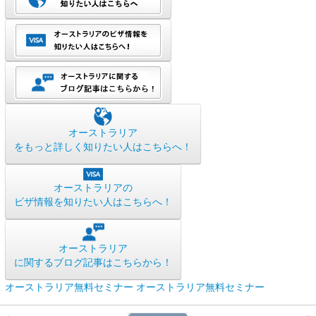
オーストラリア
をもっと詳しく知りたい人はこちらへ！
オーストラリアの
ビザ情報を知りたい人はこちらへ！
オーストラリア
に関するブログ記事はこちらから！
オーストラリア無料セミナー
オーストラリア無料セミナー