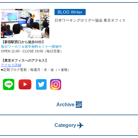
BLOG Writer
日本ワーキングホリデー協会 東京オフィス
【新宿駅西口から徒歩10分】
毎日ワーホリ＆留学無料セミナー開催中
OPEN 11:00 - CLOSE 19:00（毎日営業）
【東京オフィスへのアクセス】
アクセス詳細
■定期ブログ更新：毎週月・水・金（＋速報）
Archive
Category