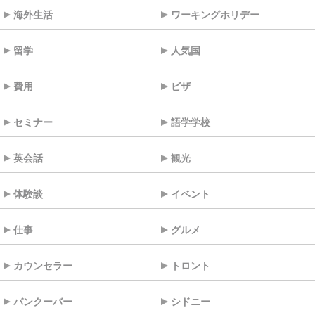
海外生活
ワーキングホリデー
留学
人気国
費用
ビザ
セミナー
語学学校
英会話
観光
体験談
イベント
仕事
グルメ
カウンセラー
トロント
バンクーバー
シドニー