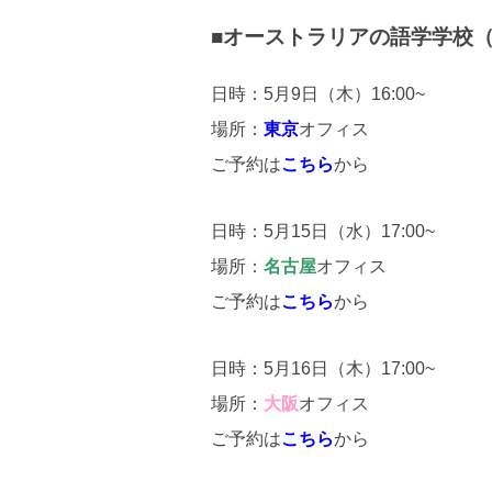
■オーストラリアの語学学校（
日時：5月9日（木）16:00~
場所：
東京
オフィス
ご予約は
こちら
から
日時：5月15日（水）17:00~
場所：
名古屋
オフィス
ご予約は
こちら
から
日時：5月16日（木）17:00~
場所：
大阪
オフィス
ご予約は
こちら
から