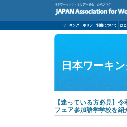
日本ワーキング・ホリデー協会 公式ブログ
ワーキング・ホリデー制度について
はじ
日本ワーキン
【迷っている方必見】令
フェア参加語学学校を紹介