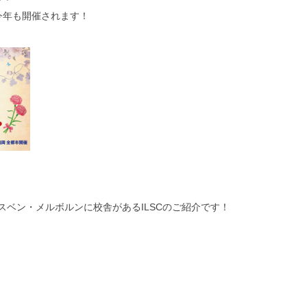
今年も開催されます！
ベン・メルボルンに校舎があるILSCのご紹介です！