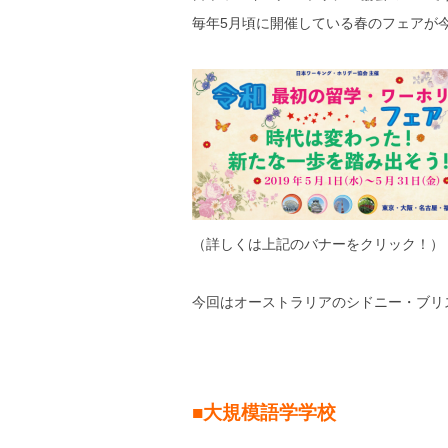
毎年5月頃に開催している春のフェアが
（詳しくは上記のバナーをクリック！）
今回はオーストラリアのシドニー・ブリス
■大規模語学学校