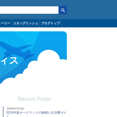
トーリー
コタングリッシュ
ブログトップ
ィス
Recent Posts
2026年07月31日
2026年版オークランドの物価と生活費ガイ
ド