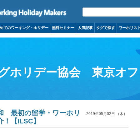
コンテンツへ移動
めてのワーキング・ホリデー
無料セミナー
人気記事
タグで探す
ワーホリス
グホリデー協会 東京オフ
和 最初の留学・ワーホリ
2019年05月02日 （木）
！【ILSC】