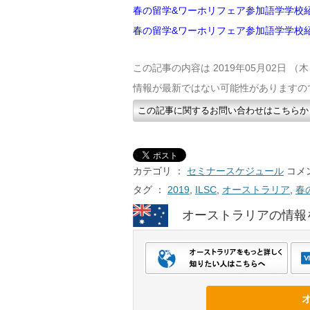
春の留学&ワーホリフェア参加語学学校紹
春の留学&ワーホリフェア参加語学学校紹介
この記事の内容は 2019年05月02日 
情報が最新ではない可能性がありますの
この記事に関するお問い合わせはこちらか
カテゴリ ：
セミナースケジュール
コメン
タグ ：
2019
,
ILSC
,
オーストラリア
,
春
オーストラリアの情報