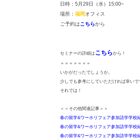
日時：5月29日（水）15:00~
場所：
福岡
オフィス
ご予約は
こちら
から
こちら
セミナーの詳細は
から！
＝＝＝＝＝＝＝
いかがだったでしょうか。
少しでも参考にしていただければ幸いで
それでは！
＜＜その他関連記事＞＞
春の留学&ワーホリフェア参加語学学校紹介（I
春の留学&ワーホリフェア参加語学学校紹
春の留学&ワーホリフェア参加語学学校紹