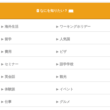
なにを知りたい？
海外生活
ワーキングホリデー
留学
人気国
費用
ビザ
セミナー
語学学校
英会話
観光
体験談
イベント
仕事
グルメ