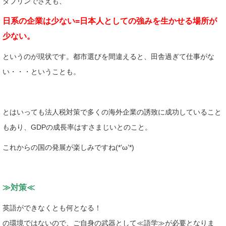
ダブリンでさえも、
日系の企業は少ない=日本人としての強みを生かせる場所が
少ない。
というのが現状です。都市選びを間違えると、田舎過ぎて仕事がな
い・・・ということも。
とはいっても法人税対策で多くの海外企業の誘致に成功していること
もあり、GDPの成長率はすさまじいとのこと。
これからの国の発展が楽しみですね(*’ω’*)
≫対策≪
英語ができなくとも何となる！
の環境ではないので、ご自身の武器として≪語学≫が必要となりま