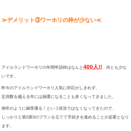
≫デメリット③ワーホリの枠が少ない≪
400人!!
アイルランドワーホリの年間申請枠はなんと
…何とも少な
いです。
昨今のアイルランドワーホリ人気に対応がしきれず、
定員数を越える年には抽選になることも多くなってきました。
例年のように確実通る！という状況ではなくなってきたので、
しっかりと第2第3のプランを立てて手続きを進めることが必要となり
ます。