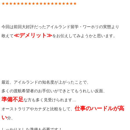
★★★★★★★★★★★★★★★★★★★★
今回は前回大好評だったアイルランド留学・ワーホリの実態より
≪デメリット≫
敢えて
をお伝えしてみようかと思います。
最近、アイルランドの知名度が上がったことで、
多くの渡航希望者のお手伝いができとてもうれしい反面、
準備不足
な方も多く見受けられます…
仕事のハードルが高
オーストラリアやカナダと比較をして、
い
分、
しっかりとした準備も必要です！