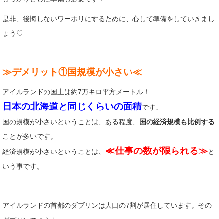
是非、後悔しないワーホリにするために、心して準備をしていきまし
ょう♡
≫デメリット①国規模が小さい≪
アイルランドの国土は約7万キロ平方メートル！
日本の北海道と同じくらいの面積
です。
国の規模が小さいということは、ある程度、
国の経済規模も比例する
ことが多いです。
≪仕事の数が限られる≫
経済規模が小さいということは、
と
いう事です。
アイルランドの首都のダブリンは人口の7割が居住しています。その