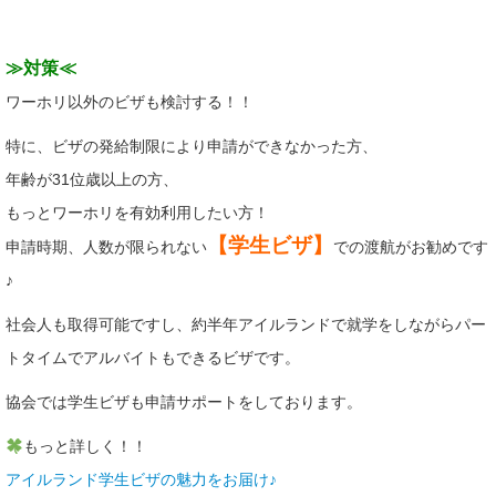
≫対策≪
ワーホリ以外のビザも検討する！！
特に、ビザの発給制限により申請ができなかった方、
年齢が31位歳以上の方、
もっとワーホリを有効利用したい方！
【学生ビザ】
申請時期、人数が限られない
での渡航がお勧めです
♪
社会人も取得可能ですし、約半年アイルランドで就学をしながらパー
トタイムでアルバイトもできるビザです。
協会では学生ビザも申請サポートをしております。
もっと詳しく！！
アイルランド学生ビザの魅力をお届け♪