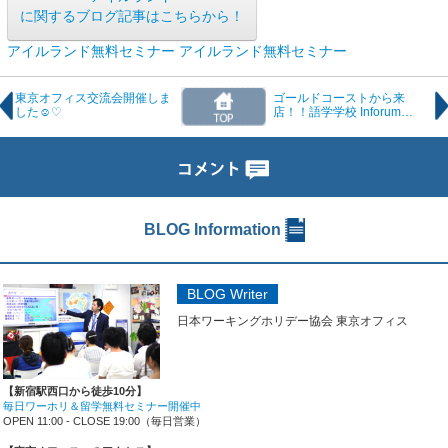
に関するブログ記事はこちらから！
アイルランド無料セミナー
アイルランド無料セミナー
東京オフィス交流会開催しま
ゴールドコーストから来
した☺♡
店！！語学学校 Inforum
Education Australia セミナー
のご案内
BLOG Information
BLOG Writer
日本ワーキングホリデー協会 東京オフィス
【新宿駅西口から徒歩10分】
毎日ワーホリ＆留学無料セミナー開催中
OPEN 11:00 - CLOSE 19:00（毎日営業）