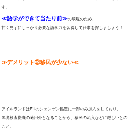
す。
≪語学ができて当たり前≫
の環境のため、
甘く見ずにしっかり必要な語学力を習得して仕事を探しましょう！
≫デメリット②移民が少ない≪
アイルランドはEUのシェンゲン協定に一部のみ加入をしており、
国境検査撤廃の適用外となることから、移民の流入などに厳しいとの
こと。