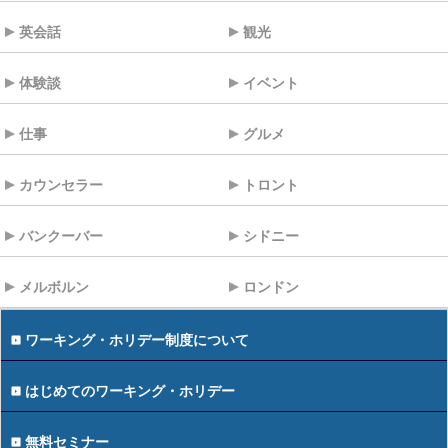
英会話
観光
体験談
イベント
仕事
グルメ
カウンセラー
トロント
バンクーバー
シドニー
メルボルン
ロンドン
ワーキング・ホリデー制度について
はじめてのワーキング・ホリデー
無料セミナー