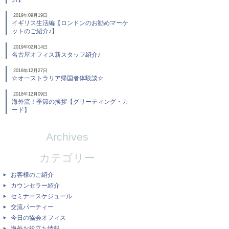
2019年09月19日
イギリス生活編【ロンドンのお勧めマーケ
ットのご紹介♪】
2019年02月14日
名古屋オフィス新スタッフ紹介♪
2018年12月27日
☆オーストラリア帰国者体験談☆
2018年12月09日
海外流！季節の挨拶【グリーティング・カ
ード】
Archives
カテゴリー
お客様のご紹介
カウンセラー紹介
セミナースケジュール
交流パーティー
今日の協会オフィス
海外お役立ち情報