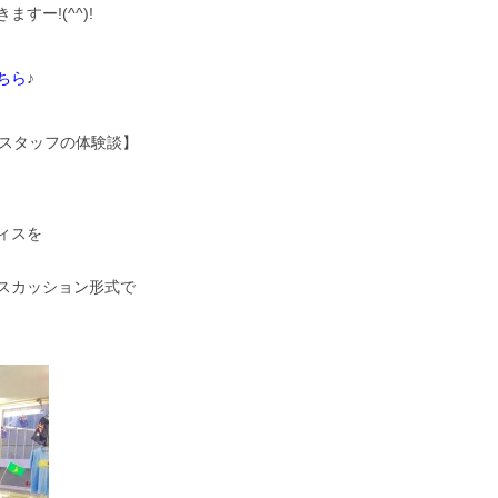
ー!(^^)!
ちら
♪
会スタッフの体験談】
ィスを
スカッション形式で