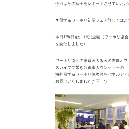
今回はその様子をレポートさせていただきます
▼留学＆ワーホリ初夢フェア詳しくは
こ
本日1/8(日)は、特別企画【ワーホリ協
を開催しました♪
ワーホリ協会の東京＆大阪＆名古屋オフ
スカイプで繋ぎ各都市カウンセラーの
海外留学＆ワーホリ体験談をパネルディ
お届けいたしました(*´▽｀*)