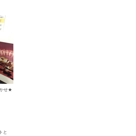
かせ★
トと