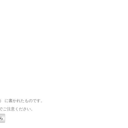
（日） に書かれたものです。
でご注意ください。
ら