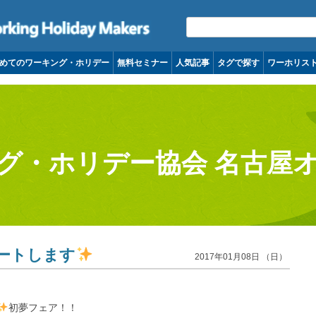
コンテンツへ移動
めてのワーキング・ホリデー
無料セミナー
人気記事
タグで探す
ワーホリス
グ・ホリデー協会 名古屋
ートします
2017年01月08日 （日）
初夢フェア！！