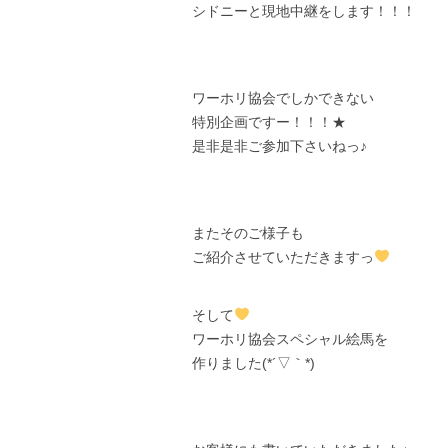
シドニーと現地中継をします！！！
ワーホリ協会でしかできない
特別企画ですー！！！★
是非是非ご参加下さいねっ♪
またそのご様子も
ご紹介させていただきますっ
そして
ワーホリ協会スペシャル絵馬を
作りました(*´▽｀*)