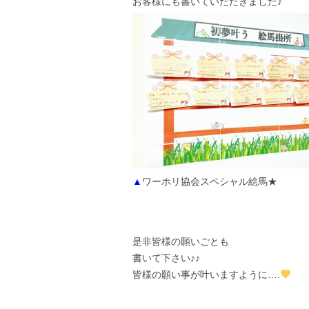
お客様にも書いていただきました♪
▲
ワーホリ協会スペシャル絵馬★
是非皆様の願いごとも
書いて下さい♪♪
皆様の願い事が叶いますように….