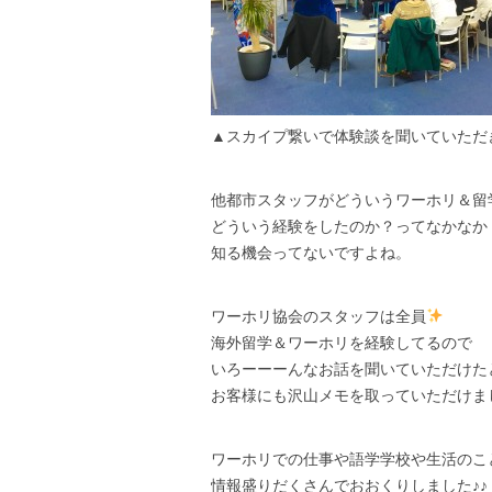
▲スカイプ繋いで体験談を聞いていただ
他都市スタッフがどういうワーホリ＆留
どういう経験をしたのか？ってなかなか
知る機会ってないですよね。
ワーホリ協会のスタッフは全員
海外留学＆ワーホリを経験してるので
いろーーーんなお話を聞いていただけた
お客様にも沢山メモを取っていただけま
ワーホリでの仕事や語学学校や生活のこ
情報盛りだくさんでおおくりしました♪♪