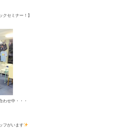
ックセミナー！】
合わせ中・・・
ッフがいます