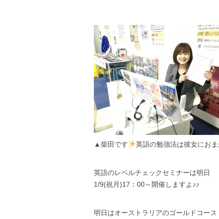
▲柴田です
英語の勉強法は彼女におま
英語のレベルチェックセミナーは明日
1/9(祝月)17：00～開催しますよ♪♪
明日はオーストラリアのゴールドコース