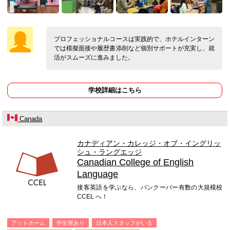
プロフェッショナルコースは実践的で、ホテルインターン
では模擬面接や履歴書添削など個別サポートが充実し、就
活がスムーズに進みました。
学校詳細はこちら
Canada
カナディアン・カレッジ・オブ・イングリッ
シュ・ラングエッジ
Canadian College of English
Language
接客英語を学ぶなら、バンクーバー有数の大規模校
CCEL へ！
アットホーム
学生寮あり
日本人スタッフがいる