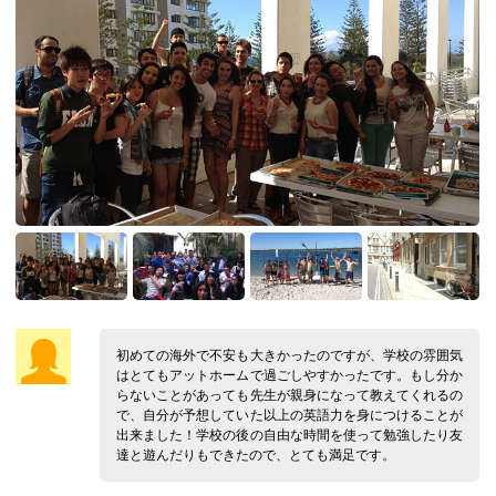
初めての海外で不安も大きかったのですが、学校の雰囲気
はとてもアットホームで過ごしやすかったです。もし分か
らないことがあっても先生が親身になって教えてくれるの
で、自分が予想していた以上の英語力を身につけることが
出来ました！学校の後の自由な時間を使って勉強したり友
達と遊んだりもできたので、とても満足です。