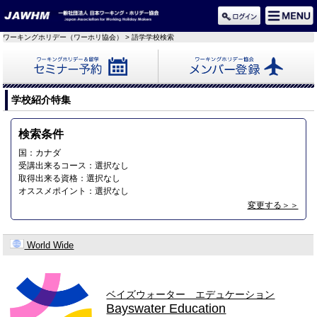
ワーキングホリデー（ワーホリ協会）
> 語学学校検索
セミナー予約
メンバー登録
学校紹介特集
検索条件
国：カナダ
受講出来るコース：選択なし
取得出来る資格：選択なし
オススメポイント：選択なし
変更する＞＞
World Wide
ベイズウォーター エデュケーション
Bayswater Education