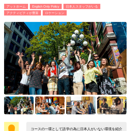
アットホーム
English Only Policy
日本人スタッフがいる
アクティビティが豊富
ロケーション
コースの一環として語学の為に日本人がいない環境を紹介