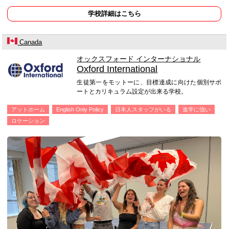
学校詳細はこちら
Canada
オックスフォード インターナショナル
Oxford International
生徒第一をモットーに、目標達成に向けた個別サポ
ートとカリキュラム設定が出来る学校。
アットホーム
English Only Policy
日本人スタッフがいる
進学に強い
ロケーション