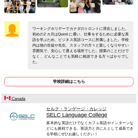
ワーキングホリデーでカナダのトロントに滞在しました。
初めの2 カ月はQuest に通い、仕事をするために必要な英
語を学ぶため、ビジネス英語コースに所属しました。学校
内は他の生徒や先生、スタッフの方々と親しくなりやすい
雰囲気で、安心して通える場所でした。授業のことだけで
なく、どんなことでも気軽に相談できる方々ばかりでし
た。
学校詳細はこちら
Canada
セルク・ランゲージ・カレッジ
SELC Language College
基本的な英語だけでなくカフェ英語やインターンな
どにも挑戦できる。英語力と共に人として成長でき
る学校にぜひお越しください！