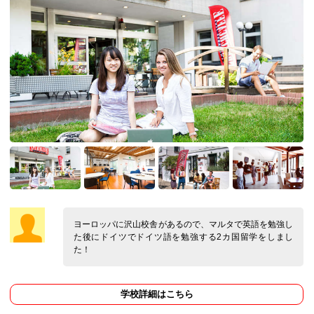
ヨーロッパに沢山校舎があるので、マルタで英語を勉強し
た後にドイツでドイツ語を勉強する2カ国留学をしまし
た！
学校詳細はこちら