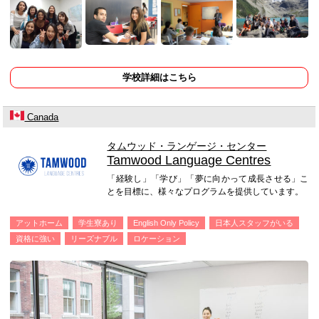
学校詳細はこちら
Canada
タムウッド・ランゲージ・センター
Tamwood Language Centres
「経験し」「学び」「夢に向かって成長させる」こ
とを目標に、様々なプログラムを提供しています。
アットホーム
学生寮あり
English Only Policy
日本人スタッフがいる
資格に強い
リーズナブル
ロケーション