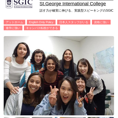
St.George International College
話す力が確実に伸びる、実践型スピーキングのSGIC
アットホーム
English Only Policy
日本人スタッフがいる
資格に強い
進学に強い
キャンパス転校ができる