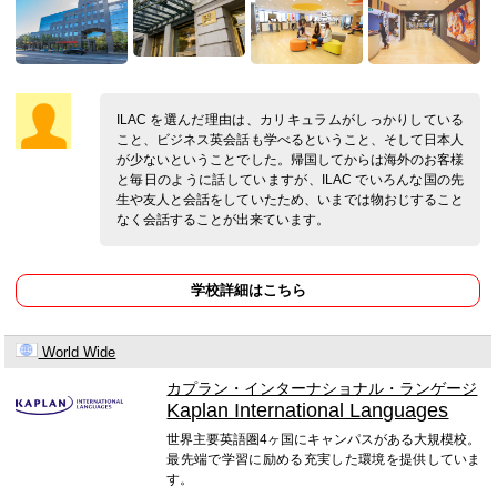
ILAC を選んだ理由は、カリキュラムがしっかりしている
こと、ビジネス英会話も学べるということ、そして日本人
が少ないということでした。帰国してからは海外のお客様
と毎日のように話していますが、ILAC でいろんな国の先
生や友人と会話をしていたため、いまでは物おじすること
なく会話することが出来ています。
学校詳細はこちら
World Wide
カプラン・インターナショナル・ランゲージ
Kaplan International Languages
世界主要英語圏4ヶ国にキャンパスがある大規模校。
最先端で学習に励める充実した環境を提供していま
す。