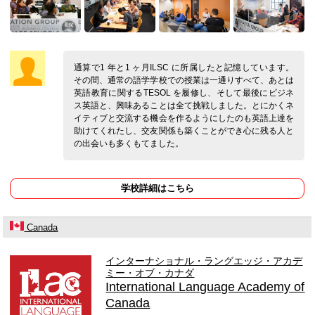
通算で1 年と1 ヶ月ILSC に所属したと記憶しています。
その間、通常の語学学校での授業は一通りすべて、あとは
英語教育に関するTESOL を履修し、そして最後にビジネ
ス英語と、興味あることは全て挑戦しました。とにかくネ
イティブと交流する機会を作るようにしたのも英語上達を
助けてくれたし、交友関係も築くことができ心に残る人と
の出会いも多くもてました。
学校詳細はこちら
Canada
インターナショナル・ラングエッジ・アカデ
ミー・オブ・カナダ
International Language Academy of
Canada