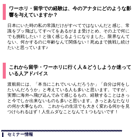
ワーホリ・留学での経験は、今のアナタにどのような影
響を与えていますか？
日本にいた時の私の常識だけがすべてではないんだと感じ、常
識をブッ飛ばしてすべてをあるがまま受けとめ、その上で何に
でも挑戦したい！と強く感じるようになりました。限界なんて
ない、何かするのに年齢なんて関係ない！死ぬまで挑戦し続け
たいと思っています♪
これから留学・ワーホリに行く人＆どうしようか迷って
いる人アドバイス
渡航前には、「本当にこれでいいんだろうか」「自分は何をし
たいんだろうか」と考えている人も多いと思います。ですが、
実際に海外へ飛び込んでみて感じるもの、経験することはきっ
と今でしか出来ないものも多いと思います。きっとあなたなり
の何か大事なもの、 これからの生活でも大きく変わる何かを見
つけられるはず！人生ムダなことなんて１つもないです！
セミナー情報