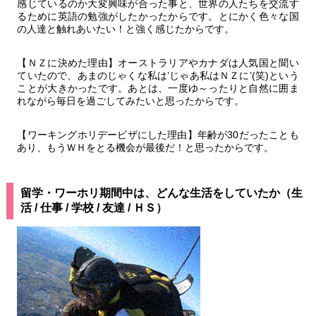
感じているのか大変興味が合った事と、世界の人たちを交流す
るために英語の勉強がしたかったからです。とにかく色々な国
の人達と触れあいたい！と強く感じたからです。
【ＮＺに決めた理由】オーストラリアやカナダは人気国と聞い
ていたので、あまのじゃくな私は’じゃあ私はＮＺに’(笑)という
ことが大きかったです。あとは、一度ゆ～ったりと自然に囲ま
れながら毎日を過ごしてみたいと思ったからです。
【ワーキングホリデービザにした理由】年齢が30だったことも
あり、もうＷＨをとる機会が最後だ！と思ったからです。
留学・ワーホリ期間中は、どんな生活をしていたか（生
活 / 仕事 / 学校 / 友達 / ＨＳ）