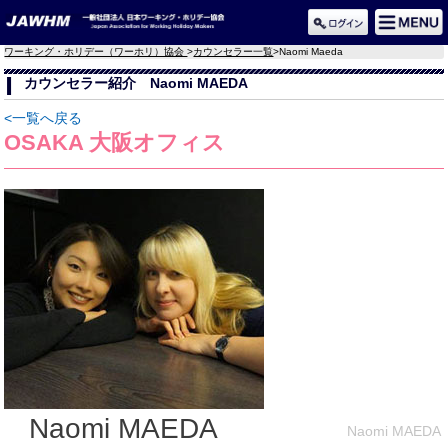
ワーキング・ホリデー（ワーホリ）協会
>
カウンセラー一覧
>
Naomi Maeda
カウンセラー紹介 Naomi MAEDA
<一覧へ戻る
OSAKA 大阪オフィス
Naomi MAEDA
Naomi MAEDA