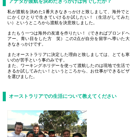
アナタが渡航を決めたきっかけは何でしたか？
私が渡航を決めた1番大きなきっかけと致しまして、海外でと
にかくひとりで生きていけるか試したい！（生活がしてみた
い）というところから渡航を決意致しました。
またもう一つは海外の友達を作りたい！（できればブロンドヘ
アー、青い目をした方 笑）この2点が自分を留学へ導いた大
きなきっかけです。
またオーストラリアに決定した理由と致しましては、とても寒
いのが苦手という事のみです。
また、ワーキングホリデーを使って渡航したのは現地で生活で
きるか試してみたい！というところから、お仕事ができるビザ
を選びました。
オーストラリアでの生活について教えてください