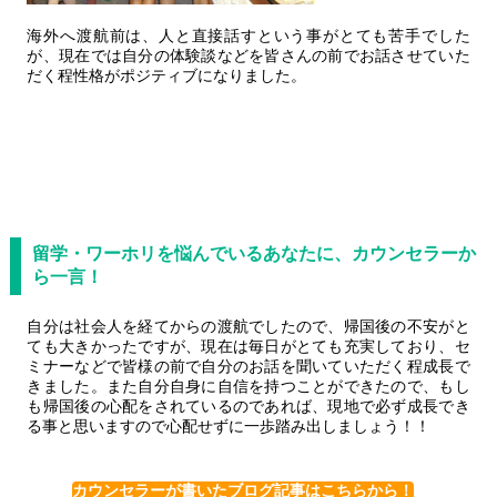
海外へ渡航前は、人と直接話すという事がとても苦手でした
が、現在では自分の体験談などを皆さんの前でお話させていた
だく程性格がポジティブになりました。
留学・ワーホリを悩んでいるあなたに、カウンセラーか
ら一言！
自分は社会人を経てからの渡航でしたので、帰国後の不安がと
ても大きかったですが、現在は毎日がとても充実しており、セ
ミナーなどで皆様の前で自分のお話を聞いていただく程成長で
きました。また自分自身に自信を持つことができたので、もし
も帰国後の心配をされているのであれば、現地で必ず成長でき
る事と思いますので心配せずに一歩踏み出しましょう！！
カウンセラーが書いたブログ記事はこちらから！