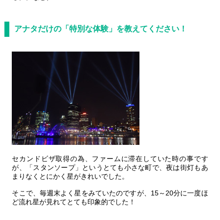
アナタだけの「特別な体験」を教えてください！
セカンドビザ取得の為、ファームに滞在していた時の事です
が、「スタンソープ」というとても小さな町で、夜は街灯もあ
まりなくとにかく星がきれいでした。
そこで、毎週末よく星をみていたのですが、15～20分に一度ほ
ど流れ星が見れてとても印象的でした！