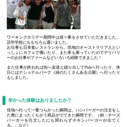
ワーキングホリデー期間中は様々事をさせていただきました。
語学学校にももちろん通いました。
お仕事も日本食レストランから、現地のオーストラリア人とい
っしょにカフェで働いたり、また車も乗っていたのでデリバリ
ーのお仕事やファームなどいろいろ経験できました！
また仕事が終われば街へ友達と繰り出してPubへ行ったり、休
日にはナショナルパーク（緑のたくさんある公園）へ行ったり
もしました。
辛かった体験はありましたか？
現地へ行って一番つらかった瞬間は、ハンバーガーの注文をし
た際にまったくちがう商品がでてきた瞬間です。（例：チーズ
バーガーを注文したにも関わらずチキンバーガーが出てく
る。。など）