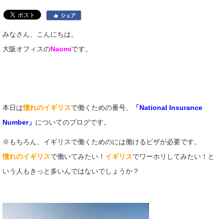
みなさん、こんにちは。
大阪オフィスの
Naomi
です。
本日は
憧れのイギリス
で働くための番号、
「National Insurance
Number」
についてのブログです。
※もちろん、イギリスで働くためのには働けるビザが必要です。
憧れのイギリス
で働いてみたい！
イギリス
でワーホリしてみたい！と
いう人もきっと多いんではないでしょうか？