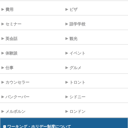
費用
ビザ
セミナー
語学学校
英会話
観光
体験談
イベント
仕事
グルメ
カウンセラー
トロント
バンクーバー
シドニー
メルボルン
ロンドン
ワーキング・ホリデー制度について