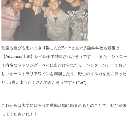
勉強も遊びも思いっきり楽しんだS・Yさん☆彡語学学校も最後は
【Advance/上級】レベルまで到達されたそうです！！また、シドニー
で有名なワトソンズ・ベイに出かけられたり、ハンターバレーでおい
しいオーストラリアワインを満喫したり、野生のイルカを見に行った
り…♪思い出もたくさんできたそうです～(*’ω’*)
これからは大学に戻られて就職活動に励まれるとのことで、ぜひ頑張
ってくださいね！！