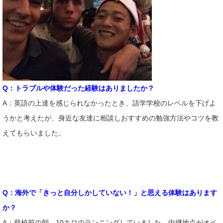
Q：トラブルや体験だった経験はありましたか？
A：英語の上達を感じられなかったとき、語学学校のレベルを下げよ
うかと考えたが、身近な友達に相談しおすすめの勉強方法やコツを教
えてもらいました。
Q：海外で「きっと自分しかしていない！」と思える体験はあります
か？
A：登校前の朝、10キロのランニングしていました。中継地点がオペ