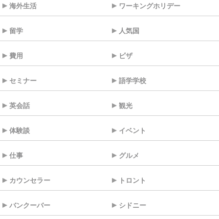
海外生活
ワーキングホリデー
留学
人気国
費用
ビザ
セミナー
語学学校
英会話
観光
体験談
イベント
仕事
グルメ
カウンセラー
トロント
バンクーバー
シドニー