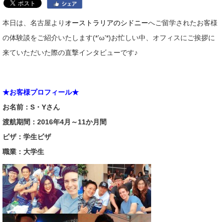
本日は、名古屋より
オーストラリアのシドニー
へご留学されたお客様
の体験談をご紹介いたします(*’ω’*)お忙しい中、オフィスにご挨拶に
来ていただいた際の直撃インタビューです♪
★お客様プロフィール★
お名前：S・Yさん
渡航期間：2016年4月～11か月間
ビザ：学生ビザ
職業：大学生