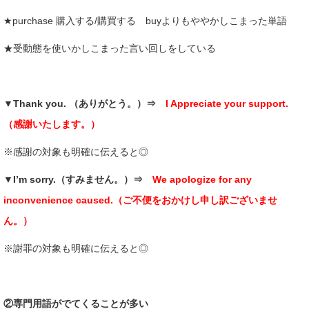
★purchase 購入する/購買する buyよりもややかしこまった単語
★受動態を使いかしこまった言い回しをしている
▼Thank you. （ありがとう。）⇒
I Appreciate your support.
（感謝いたします。）
※感謝の対象も明確に伝えると◎
▼I’m sorry.（すみません。）⇒
We apologize for any
inconvenience caused.（ご不便をおかけし申し訳ございませ
ん。）
※謝罪の対象も明確に伝えると◎
②専門用語がでてくることが多い