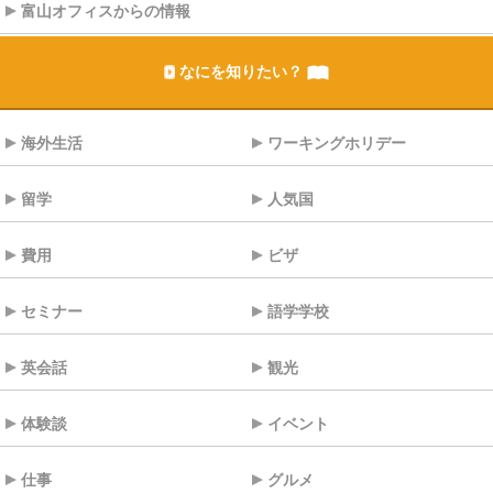
富山オフィスからの情報
なにを知りたい？
海外生活
ワーキングホリデー
留学
人気国
費用
ビザ
セミナー
語学学校
英会話
観光
体験談
イベント
仕事
グルメ