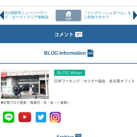
2か国留学ニュージーラン
『イングリッシュネーム』を
ド・オーストラリア体験談セ
ご存知ですか？
ミナー
BLOG Information
BLOG Writer
日本ワーキング・ホリデー協会 名古屋オフィス
■定期ブログ更新：毎週月・水・金（＋速報）