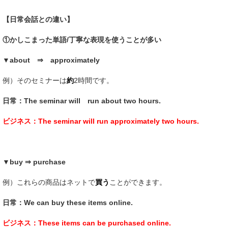
【日常会話との違い】
①かしこまった単語/丁寧な表現を使うことが多い
▼about ⇒ approximately
例）そのセミナーは
約
2時間です。
日常：The seminar will run about two hours.
ビジネス：The seminar will run approximately two hours.
▼buy ⇒ purchase
例）これらの商品はネットで
買う
ことができます。
日常：We can buy these items online.
ビジネス：These items can be purchased online.