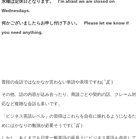
水曜は定休日となります。 I’m afraid we are closed on
Wednesdays.
何かございましたらお申し付け下さい。 Please let me know if
you need anything.
普段の会話ではなかなか言わない単語や表現ですね( ﾟДﾟ)
その他、話の内容が込み合ったり、商談ごとや契約の話、クレーム対
応など複雑な会話も多いです。
「ビジネス英語レベル」の習得はこれらを自在に操れるようになるた
めにはかなりの勉強が必要そうです( ﾟДﾟ)
しかし、あくまでも日常一般英語の延長上にビジネス英語も存在して