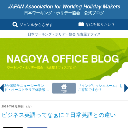
日本ワーキング・ホリデー協会 公式ブログ
なにを知りたい？
ジャンルからさがす
日本ワーキング・ホリデー協会 名古屋オフィス
2か国留学ニュージーラン
『イングリッシュネーム』を
ド・オーストラリア体験談セ
ご存知ですか？
ミナー
2018年08月28日 （火）
ビジネス英語ってなぁに？日常英語との違い