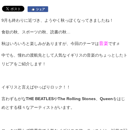
9月も終わりに近づき、ようやく秋っぽくなってきましたね！
食欲の秋、スポーツの秋、読書の秋…
音楽
秋はいろいろと楽しみがありますが、今回のテーマは
です♬
中でも、憧れの渡航先として人気なイギリスの音楽のちょっとしたト
リビアをご紹介します！
イギリスと言えばやっぱりロック！！
言わずもがな
THE BEATLES
や
The Rolling Stones
、
Queen
をはじ
めとする様々なアーティストがいます。