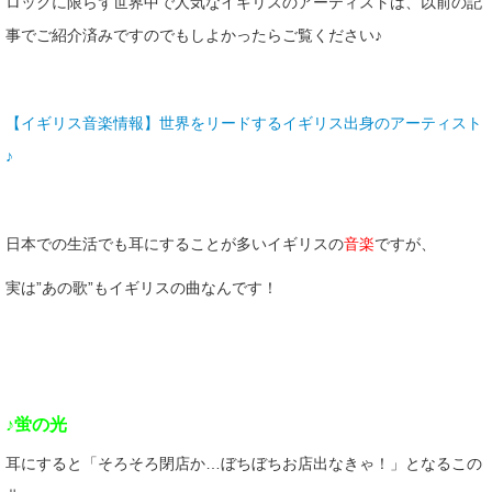
ロックに限らず世界中で人気なイギリスのアーティストは、以前の記
事でご紹介済みですのでもしよかったらご覧ください♪
【イギリス音楽情報】世界をリードするイギリス出身のアーティスト
♪
日本での生活でも耳にすることが多いイギリスの
音楽
ですが、
実は”あの歌”もイギリスの曲なんです！
♪蛍の光
耳にすると「そろそろ閉店か…ぼちぼちお店出なきゃ！」となるこの