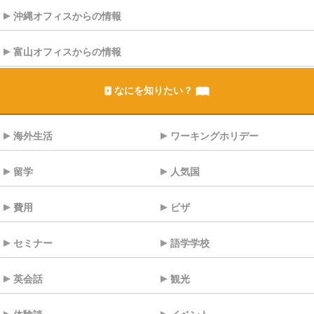
沖縄オフィスからの情報
富山オフィスからの情報
なにを知りたい？
海外生活
ワーキングホリデー
留学
人気国
費用
ビザ
セミナー
語学学校
英会話
観光