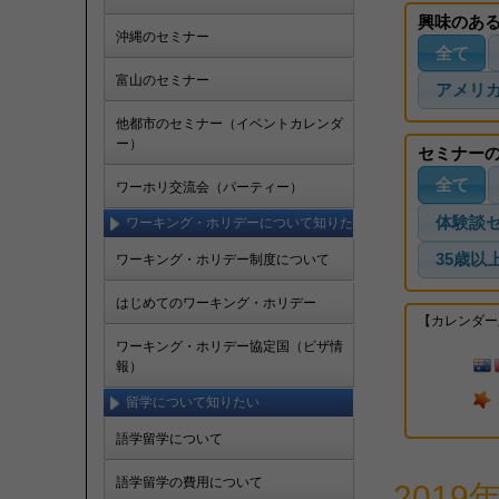
興味のあ
沖縄のセミナー
全て
富山のセミナー
アメリ
他都市のセミナー（イベントカレンダ
ー）
セミナー
全て
ワーホリ交流会（パーティー）
体験談
ワーキング・ホリデーについて知りた
い
35歳以
ワーキング・ホリデー制度について
はじめてのワーキング・ホリデー
【カレンダー
ワーキング・ホリデー協定国（ビザ情
報）
留学について知りたい
語学留学について
語学留学の費用について
2019