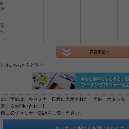
現
験談
住者
から
トはこちらからどうぞ
ーのご予約は、各セミナー日程に表示された「予約」ボタンを
に関するお問い合わせ】
せ前に必ずセミナー
Q&A
をご覧ください。
セミナーに関するお問い合わせは