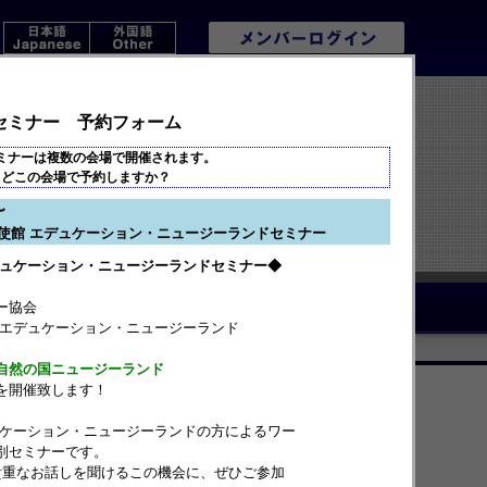
セミナー 予約フォーム
ミナーは複数の会場で開催されます。
どこの会場で予約しますか？
〜
使館 エデュケーション・ニュージーランドセミナー
デュケーション・ニュージーランドセミナー◆
いて
ワーホリ協定国
アクセス
ー協会
 エデュケーション・ニュージーランド
自然の国ニュージーランド
を開催致します！
ュケーション・ニュージーランドの方によるワー
別セミナーです。
貴重なお話しを聞けるこの機会に、ぜひご参加