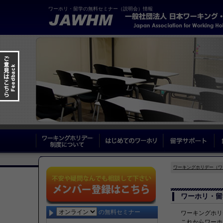
ワーホリ・留学の無料セミナー（説明会）情報
ワーキングホリデー制度について
はじめてのワーホリ
留
ワーキングホリデー（ワ
ワーホリ・留
の無料セミナー
ワーキングホリ
これからワーホ