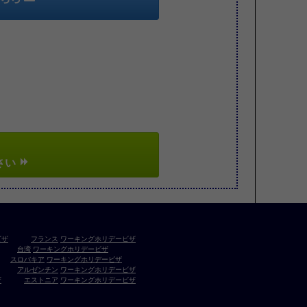
さい
ビザ
フランス
ワーキングホリデービザ
台湾
ワーキングホリデービザ
スロバキア
ワーキングホリデービザ
アルゼンチン
ワーキングホリデービザ
ザ
エストニア
ワーキングホリデービザ