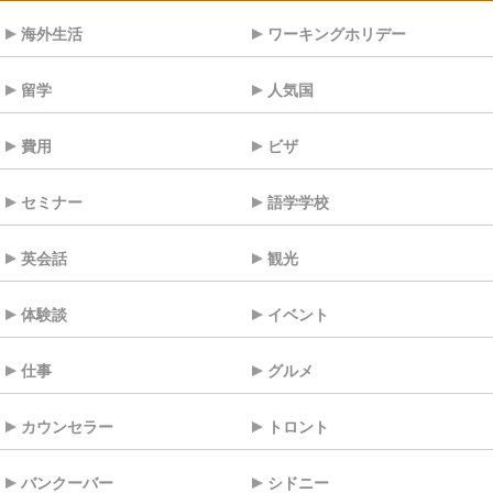
海外生活
ワーキングホリデー
留学
人気国
費用
ビザ
セミナー
語学学校
英会話
観光
体験談
イベント
仕事
グルメ
カウンセラー
トロント
バンクーバー
シドニー