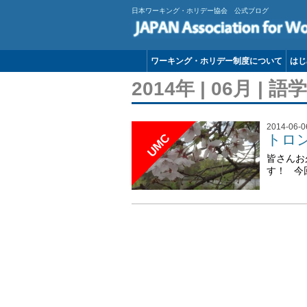
日本ワーキング・ホリデー協会 公式ブログ
ワーキング・ホリデー制度について
はじ
2014年 | 06月 | 
2014-06-0
トロ
UMC
皆さんお
す！ 今回