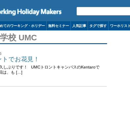
コンテンツへ移動
めてのワーキング・ホリデー
無料セミナー
人気記事
タグで探す
ワーホリス
語学学校 UMC
6
ントでお花見！
久しぶりです！ UMCトロントキャンパスのKentaroで
は、も […]