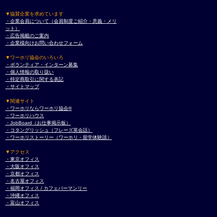
▼協賛企業を求めています
・企業会員について（会員制度ご紹介・意義・メリ
ット）
・広告掲載のご案内
・企業様向けお問い合わせフォーム
▼ワーホリ協会のいろいろ
・ボランティア・インターン募集
・個人情報の取り扱い
・特定商取引に関する表記
・サイトマップ
▼関連サイト
・ワーホリならワーホリ協会®︎
・ワーホリハウス
・JobBoard（お仕事掲示板）
・コタングリッシュ（フレーズ英会話）
・ワーホリストーリー（ワーホリ・留学体験談）
▼アクセス
・東京オフィス
・大阪オフィス
・京都オフィス
・名古屋オフィス
・福岡オフィス / カフェバーマンリー
・沖縄オフィス
・富山オフィス