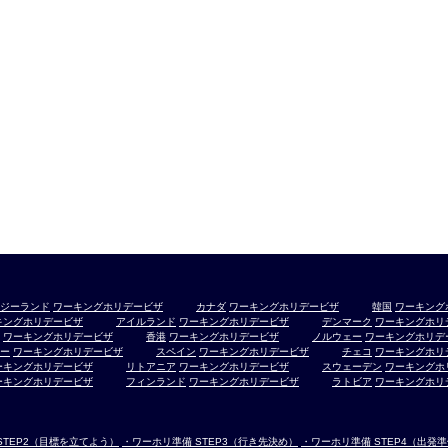
ジーランド
ワーキングホリデービザ
カナダ
ワーキングホリデービザ
韓国
ワーキング
キングホリデービザ
アイルランド
ワーキングホリデービザ
デンマーク
ワーキングホリ
ワーキングホリデービザ
香港
ワーキングホリデービザ
ノルウェー
ワーキングホリデ
ー
ワーキングホリデービザ
スペイン
ワーキングホリデービザ
チェコ
ワーキングホリ
ーキングホリデービザ
リトアニア
ワーキングホリデービザ
スウェーデン
ワーキングホ
ーキングホリデービザ
フィンランド
ワーキングホリデービザ
ラトビア
ワーキングホリ
STEP2（目標を立てよう）
・ワーホリ準備 STEP3（行き先決め）
・ワーホリ準備 STEP4（出発