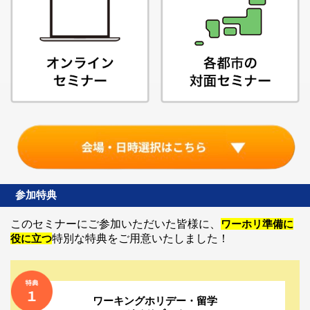
参加特典
このセミナーにご参加いただいた皆様に、
ワーホリ準備に
役に立つ
特別な特典をご用意いたしました！
ワーキングホリデー・留学