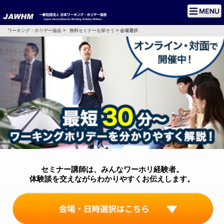
ワーキング・ホリデー協会
>
無料セミナーを探そう
> 会場選択
セミナー講師は、みんなワーホリ経験者。
体験談を交えながらわかりやすくお伝えします。