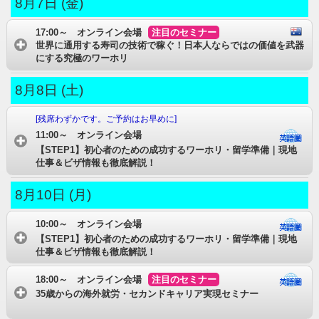
8月7日 (金)
17:00～ オンライン会場
注目のセミナー
世界に通用する寿司の技術で稼ぐ！日本人ならではの価値を武器
にする究極のワーホリ
8月8日 (土)
[残席わずかです。ご予約はお早めに]
11:00～ オンライン会場
【STEP1】初心者のための成功するワーホリ・留学準備｜現地
仕事＆ビザ情報も徹底解説！
8月10日 (月)
10:00～ オンライン会場
【STEP1】初心者のための成功するワーホリ・留学準備｜現地
仕事＆ビザ情報も徹底解説！
18:00～ オンライン会場
注目のセミナー
35歳からの海外就労・セカンドキャリア実現セミナー