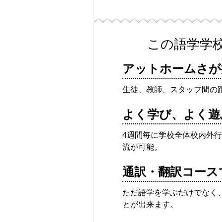
この語学学
アットホームさが
生徒、教師、スタッフ間の
よく学び、よく遊
4週間毎に学校全体校内外
流が可能。
通訳・翻訳コース
ただ語学を学ぶだけでなく
とが出来ます。