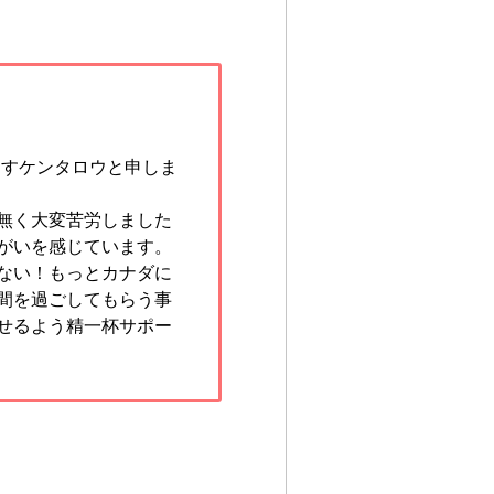
ますケンタロウと申しま
無く大変苦労しました
がいを感じています。
ない！もっとカナダに
間を過ごしてもらう事
せるよう精一杯サポー