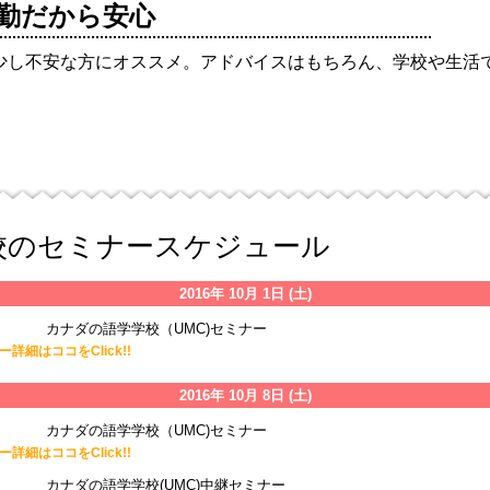
勤だから安心
少し不安な方にオススメ。アドバイスはもちろん、学校や生活
校のセミナースケジュール
2016年 10月 1日 (土)
カナダの語学学校（UMC)セミナー
詳細はココをClick!!
2016年 10月 8日 (土)
カナダの語学学校（UMC)セミナー
詳細はココをClick!!
カナダの語学学校(UMC)中継セミナー