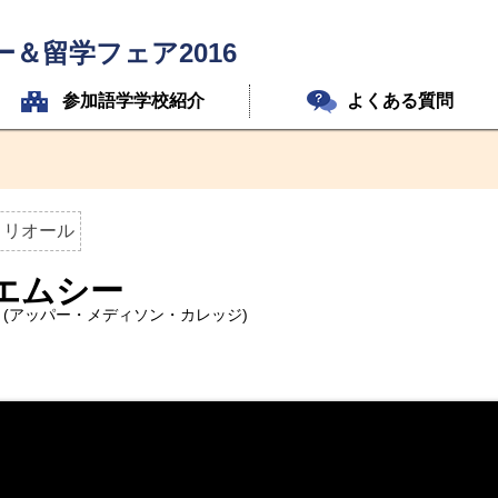
＆留学フェア2016
参加語学学校紹介
よくある質問
トリオール
ーエムシー
ollege (アッパー・メディソン・カレッジ)