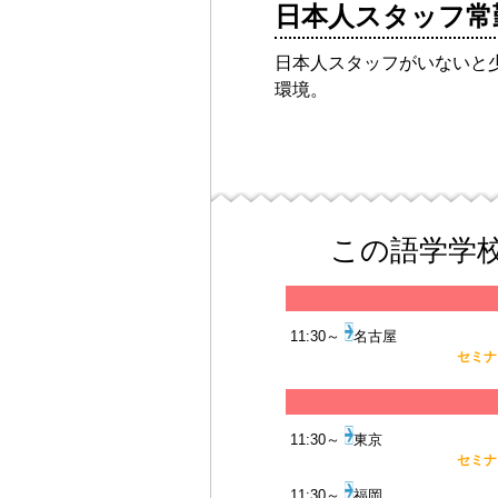
日本人スタッフ常
日本人スタッフがいないと
環境。
この語学学
11:30～
名古屋
セミナー
11:30～
東京
セミナー
11:30～
福岡