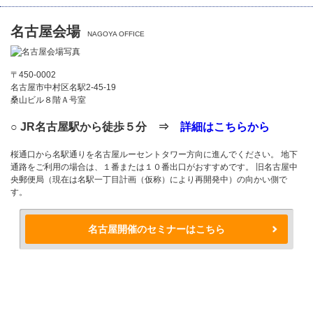
名古屋会場
NAGOYA OFFICE
〒450-0002
名古屋市中村区名駅2-45-19
桑山ビル８階Ａ号室
○ JR名古屋駅から徒歩５分 ⇒
詳細はこちらから
桜通口から名駅通りを名古屋ルーセントタワー方向に進んでください。 地下
通路をご利用の場合は、１番または１０番出口がおすすめです。 旧名古屋中
央郵便局（現在は名駅一丁目計画（仮称）により再開発中）の向かい側で
す。
名古屋開催のセミナーはこちら