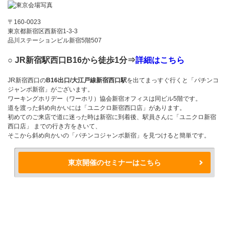
〒160-0023
東京都新宿区西新宿1-3-3
品川ステーションビル新宿5階507
○ JR新宿駅西口B16から徒歩1分⇒
詳細はこちら
JR新宿西口の
B16出口/大江戸線新宿西口駅
を出てまっすぐ行くと「パチンコ
ジャンボ新宿」がございます。
ワーキングホリデー（ワーホリ）協会新宿オフィスは同ビル5階です。
道を渡った斜め向かいには「ユニクロ新宿西口店」があります。
初めてのご来店で道に迷った時は新宿に到着後、駅員さんに「ユニクロ新宿
西口店」 までの行き方をきいて、
そこから斜め向かいの「パチンコジャンボ新宿」を見つけると簡単です。
東京開催のセミナーはこちら