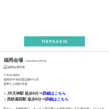
行き方をみる
福岡会場
FUKUOKA OFFICE
〒810-0004
福岡市中央区渡辺通4-6-20
星野ビル6階1号室
○ JR天神駅 徒歩8分⇒
詳細はこちら
○ 西鉄薬院駅 徒歩8分⇒
詳細はこちら
駅から 天神駅南口 まっすぐ渡辺通りを薬院方面へ下る(南方面） ロフトを