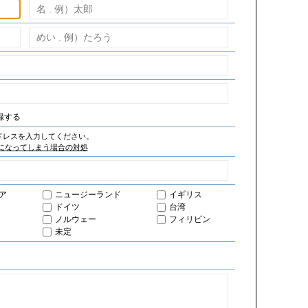
録する
ドレスを入力してください。
になってしまう場合の対処
ア
ニュージーランド
イギリス
ドイツ
台湾
ノルウェー
フィリピン
未定