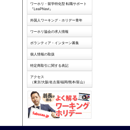
ワーホリ・留学特化型 転職サポート
『LeaPNavi』
外国人ワーキング・ホリデー青年
ワーホリ協会の求人情報
ボランティア・インターン募集
個人情報の取扱
特定商取引に関する表記
アクセス
（東京/大阪/名古屋/福岡/熊本/富山）