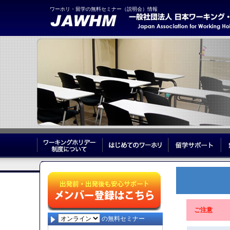
ワーホリ・留学の無料セミナー（説明会）情報
ワーキングホリデー制度について
はじめてのワーホリ
留
ご注意
の無料セミナー