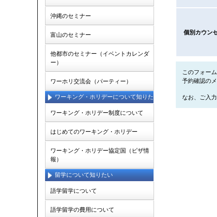
沖縄のセミナー
個別カウン
富山のセミナー
他都市のセミナー（イベントカレンダ
ー）
このフォーム
予約確認のメ
ワーホリ交流会（パーティー）
ワーキング・ホリデーについて知りた
なお、ご入力
い
ワーキング・ホリデー制度について
はじめてのワーキング・ホリデー
ワーキング・ホリデー協定国（ビザ情
報）
留学について知りたい
語学留学について
語学留学の費用について