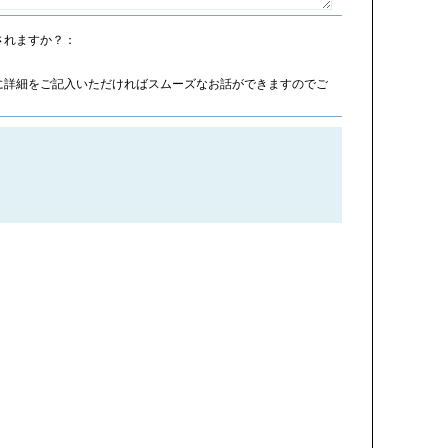
されますか？：
に詳細をご記入いただければスムーズなお話ができますのでご
。