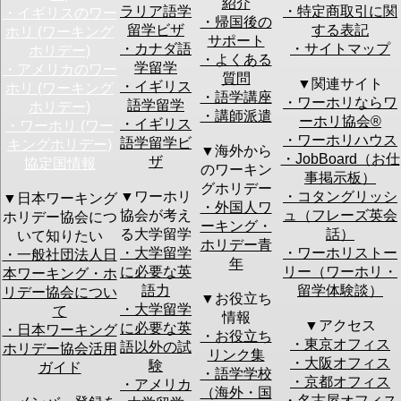
紹介
※ご注意：
ワーホリ協会からのメールが迷惑メールにな
ラリア語学
・特定商取引に関
・イギリスのワー
ってしまう場合の対処
・帰国後の
留学ビザ
する表記
ホリ (ワーキング
サポート
・カナダ語
・サイトマップ
郵便番号
ホリデー)
・よくある
学留学
・アメリカのワー
質問
アメリカ
オースト
ニュージー
イギリ
▼関連サイト
・イギリス
ホリ (ワーキング
カナダ
ラリア
ランド
ス
・語学講座
・ワーホリならワ
語学留学
ホリデー)
アイルラ
韓国
ドイツ
台湾
・講師派遣
興味のある国
ーホリ協会®︎
・イギリス
・ワーホリ (ワー
ンド
フランス
ノルウェー
フィリ
・ワーホリハウス
デンマー
香港
未定
ピン
語学留学ビ
キングホリデー)
▼海外から
ク
・JobBoard（お仕
ザ
協定国情報
のワーキン
事掲示板）
出発予定時期
グホリデー
▼ワーホリ
・コタングリッシ
▼日本ワーキング
・外国人ワ
協会が考え
ュ（フレーズ英会
ホリデー協会につ
ーキング・
る大学留学
話）
いて知りたい
その他の情報
ホリデー青
・大学留学
・ワーホリストー
・一般社団法人日
年
に必要な英
リー（ワーホリ・
本ワーキング・ホ
語力
留学体験談）
・セミナーの後に個別カウンセリングをご希望され
リデー協会につい
▼お役立ち
ますか？：
・大学留学
て
情報
個別カウンセリン
はい
▼アクセス
に必要な英
・日本ワーキング
・お役立ち
グ
ご希望の方はお手数ですが上記予定日等の質問に詳
・東京オフィス
語以外の試
ホリデー協会活用
リンク集
細をご記入いただければスムーズなお話ができます
・大阪オフィス
験
ガイド
・語学学校
のでご協力をお願い致します。
・京都オフィス
・アメリカ
（海外・国
・名古屋オフィス