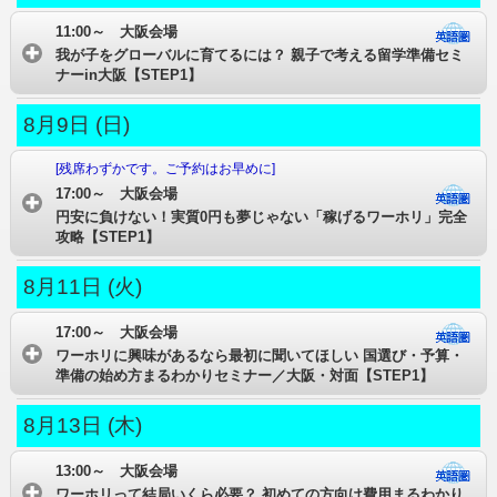
11:00～ 大阪会場
我が子をグローバルに育てるには？ 親子で考える留学準備セミ
ナーin大阪【STEP1】
8月9日 (日)
[残席わずかです。ご予約はお早めに]
17:00～ 大阪会場
円安に負けない！実質0円も夢じゃない「稼げるワーホリ」完全
攻略【STEP1】
8月11日 (火)
17:00～ 大阪会場
ワーホリに興味があるなら最初に聞いてほしい 国選び・予算・
準備の始め方まるわかりセミナー／大阪・対面【STEP1】
8月13日 (木)
13:00～ 大阪会場
ワーホリって結局いくら必要？ 初めての方向け費用まるわかり