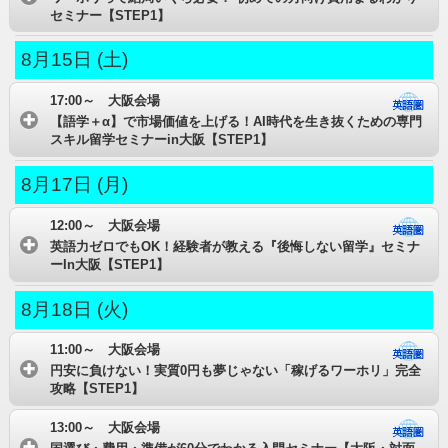
セミナー【STEP1】
8月15日 (土)
17:00～ 大阪会場
【語学＋α】で市場価値を上げる！AI時代を生き抜くための専門
スキル留学セミナーin大阪【STEP1】
8月17日 (月)
12:00～ 大阪会場
英語力ゼロでもOK！経験者が教える『後悔しない留学』セミナ
ーIn大阪【STEP1】
8月18日 (火)
11:00～ 大阪会場
円安に負けない！実質0円も夢じゃない「稼げるワーホリ」完全
攻略【STEP1】
13:00～ 大阪会場