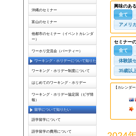
興味のあ
沖縄のセミナー
全て
富山のセミナー
アメリ
他都市のセミナー（イベントカレンダ
ー）
セミナー
全て
ワーホリ交流会（パーティー）
体験談
ワーキング・ホリデーについて知りた
い
35歳以
ワーキング・ホリデー制度について
はじめてのワーキング・ホリデー
【カレンダー
ワーキング・ホリデー協定国（ビザ情
報）
留学について知りたい
語学留学について
語学留学の費用について
2024