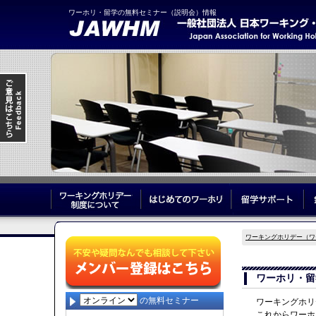
ワーホリ・留学の無料セミナー（説明会）情報
ワーキングホリデー制度について
はじめてのワーホリ
留
ワーキングホリデー（ワ
ワーホリ・留
の無料セミナー
ワーキングホリ
これからワーホ