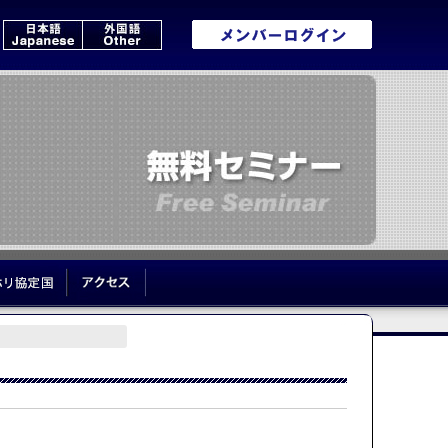
いて
ワーホリ協定国
アクセス