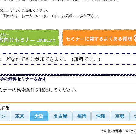
の上、どうぞご参加ください。
９割の方は、お一人でのご参加です。お気軽にご参加下さい。
は、どなたでもご参加できます。（無料です。）
学の無料セミナーを探す
ミナーの検索条件を指定してください。
択する
イン
東京
大阪
名古屋
福岡
沖縄
京都
その他の都市でのセ