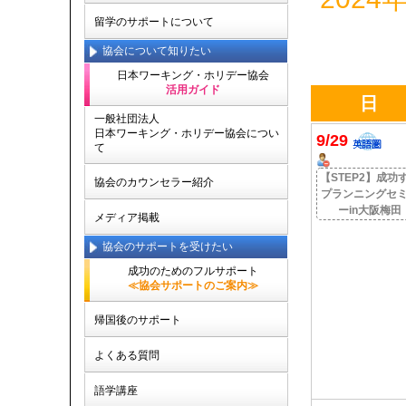
留学のサポートについて
協会について知りたい
日本ワーキング・ホリデー協会
活用ガイド
日
一般社団法人
日本ワーキング・ホリデー協会につい
9/29
て
【STEP2】成功
協会のカウンセラー紹介
プランニングセ
ーin大阪梅田
メディア掲載
協会のサポートを受けたい
成功のためのフルサポート
≪協会サポートのご案内≫
帰国後のサポート
よくある質問
語学講座