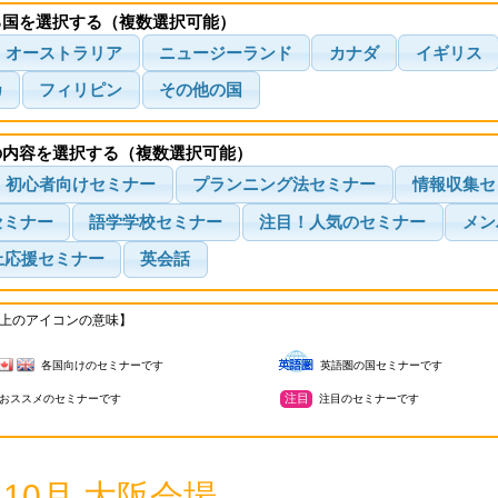
る国を選択する（複数選択可能）
オーストラリア
ニュージーランド
カナダ
イギリス
カ
フィリピン
その他の国
の内容を選択する（複数選択可能）
初心者向けセミナー
プランニング法セミナー
情報収集セ
セミナー
語学学校セミナー
注目！人気のセミナー
メン
上応援セミナー
英会話
上のアイコンの意味】
各国向けのセミナーです
英語圏の国セミナーです
注目
おススメのセミナーです
注目のセミナーです
年10月 大阪会場