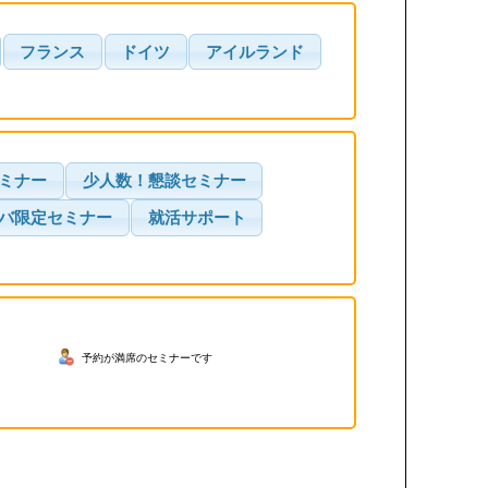
フランス
ドイツ
アイルランド
ミナー
少人数！懇談セミナー
バ限定セミナー
就活サポート
予約が満席のセミナーです