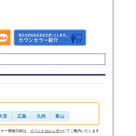
大宮
広島
九州
富山
ミナー開催日程は、
イベントカレンダー
にてご案内いたします