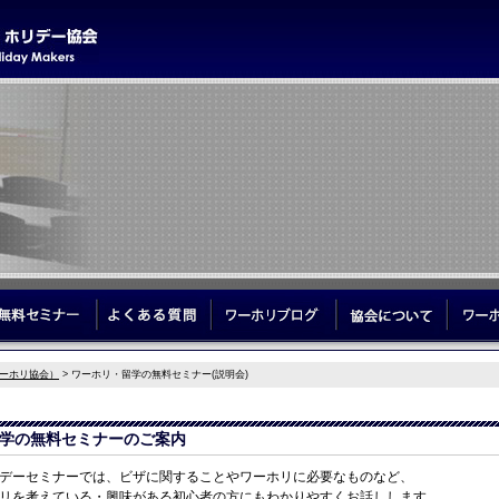
学サポート
無料セミナー
よくある質問
ワーホリブログ
協会につ
ーホリ協会）
> ワーホリ・留学の無料セミナー(説明会)
学の無料セミナーのご案内
デーセミナーでは、ビザに関することやワーホリに必要なものなど、
リを考えている・興味がある初心者の方にもわかりやすくお話しします。