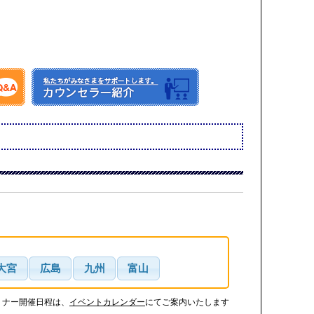
大宮
広島
九州
富山
ミナー開催日程は、
イベントカレンダー
にてご案内いたします