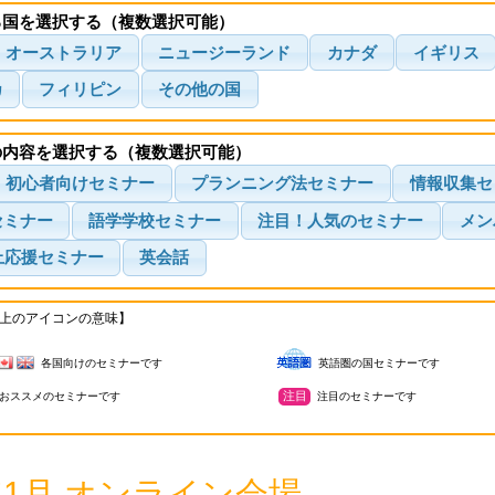
る国を選択する（複数選択可能）
オーストラリア
ニュージーランド
カナダ
イギリス
カ
フィリピン
その他の国
の内容を選択する（複数選択可能）
初心者向けセミナー
プランニング法セミナー
情報収集セ
セミナー
語学学校セミナー
注目！人気のセミナー
メン
上応援セミナー
英会話
上のアイコンの意味】
各国向けのセミナーです
英語圏の国セミナーです
注目
おススメのセミナーです
注目のセミナーです
4年1月 オンライン会場