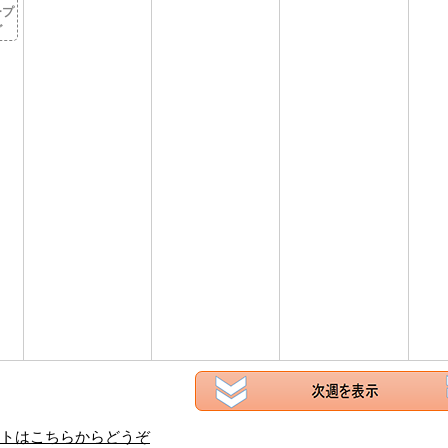
ープ
グ
トはこちらからどうぞ