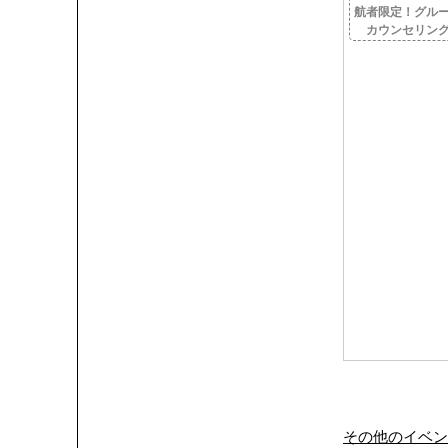
航者限定！グル
カウンセリン
その他のイベン