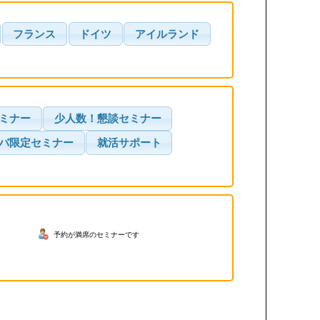
フランス
ドイツ
アイルランド
ミナー
少人数！懇談セミナー
バ限定セミナー
就活サポート
予約が満席のセミナーです