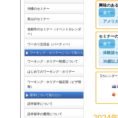
興味のあ
沖縄のセミナー
全て
富山のセミナー
アメリ
他都市のセミナー（イベントカレンダ
ー）
セミナー
全て
ワーホリ交流会（パーティー）
体験談
ワーキング・ホリデーについて知りた
い
35歳以
ワーキング・ホリデー制度について
はじめてのワーキング・ホリデー
【カレンダー
ワーキング・ホリデー協定国（ビザ情
報）
留学について知りたい
語学留学について
語学留学の費用について
202