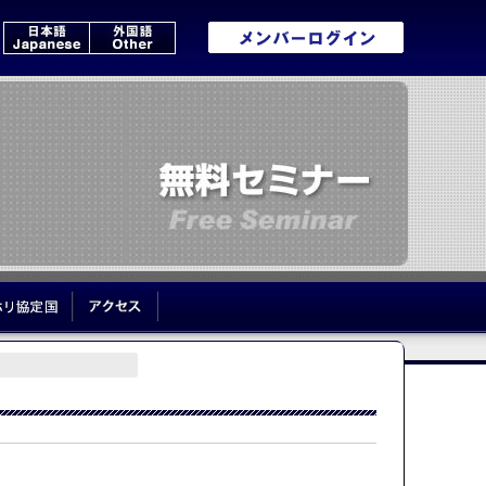
いて
ワーホリ協定国
アクセス