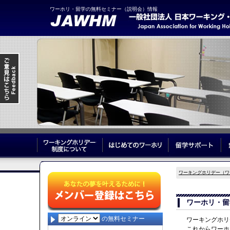
ワーホリ・留学の無料セミナー（説明会）情報
ワーキングホリデー制度について
はじめてのワーホリ
留
ワーキングホリデー（ワ
ワーホリ・留
の無料セミナー
ワーキングホリ
これからワーホ