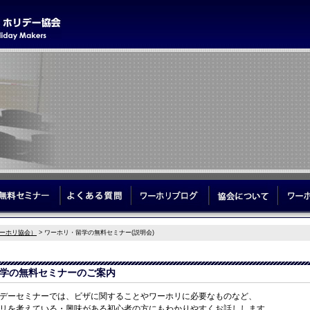
学サポート
無料セミナー
よくある質問
ワーホリブログ
協会につ
ーホリ協会）
> ワーホリ・留学の無料セミナー(説明会)
学の無料セミナーのご案内
デーセミナーでは、ビザに関することやワーホリに必要なものなど、
リを考えている・興味がある初心者の方にもわかりやすくお話しします。