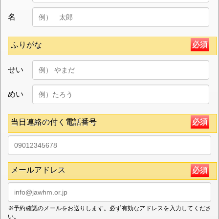
名
必須
ふりがな
せい
めい
必須
当日連絡の付く電話番号
メールアドレス
必須
※予約確認のメールをお送りします。必ず有効なアドレスを入力してくださ
い。