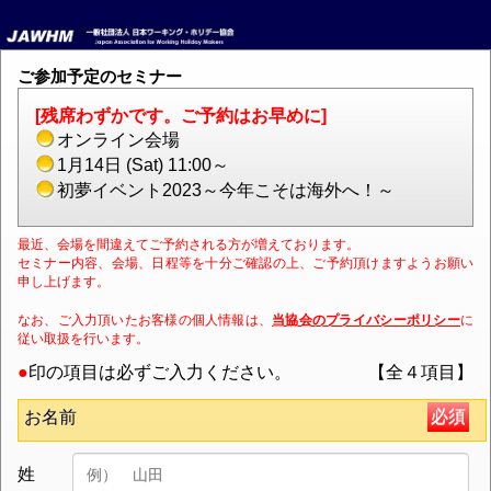
ご参加予定のセミナー
[残席わずかです。ご予約はお早めに]
オンライン会場
1月14日 (Sat) 11:00～
初夢イベント2023～今年こそは海外へ！～
最近、会場を間違えてご予約される方が増えております。
セミナー内容、会場、日程等を十分ご確認の上、ご予約頂けますようお願い
申し上げます。
なお、ご入力頂いたお客様の個人情報は、
当協会のプライバシーポリシー
に
従い取扱を行います。
●
印の項目は必ずご入力ください。
【全４項目】
必須
お名前
姓