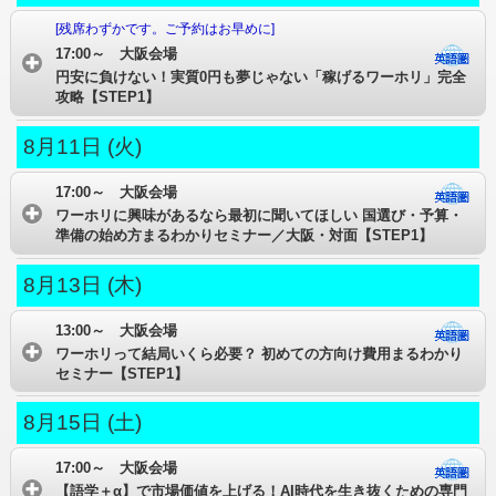
[残席わずかです。ご予約はお早めに]
17:00～ 大阪会場
円安に負けない！実質0円も夢じゃない「稼げるワーホリ」完全
攻略【STEP1】
8月11日 (火)
17:00～ 大阪会場
ワーホリに興味があるなら最初に聞いてほしい 国選び・予算・
準備の始め方まるわかりセミナー／大阪・対面【STEP1】
8月13日 (木)
13:00～ 大阪会場
ワーホリって結局いくら必要？ 初めての方向け費用まるわかり
セミナー【STEP1】
8月15日 (土)
17:00～ 大阪会場
【語学＋α】で市場価値を上げる！AI時代を生き抜くための専門