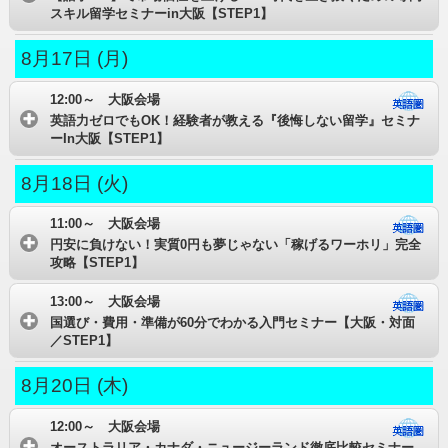
スキル留学セミナーin大阪【STEP1】
8月17日 (月)
12:00～ 大阪会場
英語力ゼロでもOK！経験者が教える『後悔しない留学』セミナ
ーIn大阪【STEP1】
8月18日 (火)
11:00～ 大阪会場
円安に負けない！実質0円も夢じゃない「稼げるワーホリ」完全
攻略【STEP1】
13:00～ 大阪会場
国選び・費用・準備が60分でわかる入門セミナー【大阪・対面
／STEP1】
8月20日 (木)
12:00～ 大阪会場
オーストラリア・カナダ・ニュージーランド徹底比較セミナー