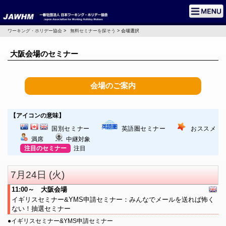
ワーキング・ホリデー協会
>
無料セミナーを探そう
> 会場選択
大阪会場のセミナー
会場のご案内
【アイコンの意味】
国別セミナー
英語圏セミナー
おススメ
満席
中継対象
注目のセミナー
注目
7月24日 (火)
11:00～ 大阪会場
イギリスセミナー&YMS申請セミナー：みんなでメールを送れば怖く
ない！抽選セミナー
●イギリスセミナー&YMS申請セミナー