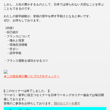
しかし、人生の豊かするものとして、日本では得られない大切なことを学ぶ
こともできるのです。
わたしの留学経験が、皆様の背中を押す手助けとなると幸いです。
ぜひ、お待ちしております。
《内容》
・自己紹介
・フランスについて
・憧れと現実
・現地生活情報
・住まい
・語学学校
・フランス渡航を成功させるコツ
★この担当者が書いたブログをチェック！
[[ このセミナーは終了しました。 ]]
ワーホリ・留学に役立つセミナーを日本ワーキングホリデー協会では毎日開
催しております。
皆様のご参加をお待ちしております。
別のセミナーを探す