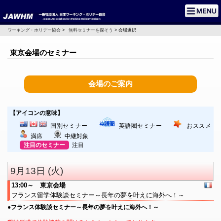
ワーキング・ホリデー協会
>
無料セミナーを探そう
> 会場選択
東京会場のセミナー
会場のご案内
【アイコンの意味】
国別セミナー
英語圏セミナー
おススメ
満席
中継対象
注目のセミナー
注目
9月13日 (火)
13:00～ 東京会場
フランス留学体験談セミナー～長年の夢を叶えに海外へ！～
●フランス体験談セミナー～長年の夢を叶えに海外へ！～