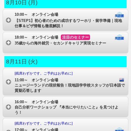
8月10日 (月)
10:00～ オンライン会場
【STEP1】初心者のための成功するワーホリ・留学準備｜現地
仕事＆ビザ情報も徹底解説！
18:00～ オンライン会場
注目のセミナー
35歳からの海外就労・セカンドキャリア実現セミナー
8月11日 (火)
[残席わずかです。ご予約はお早めに]
11:00～ オンライン会場
ニュージーランドの現状報告！現地語学学校スタッフが日本語で
質疑応答します
16:00～ オンライン会場
自己分析ワークショップ 『本当にやりたいこと』を見つけよ
う！
[残席わずかです。ご予約はお早めに]
17:00～ オンライン会場