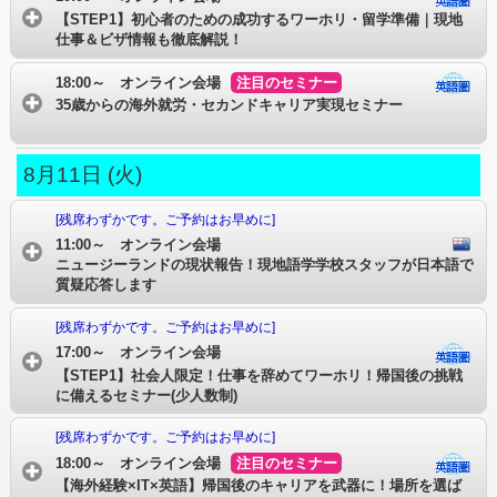
【STEP1】初心者のための成功するワーホリ・留学準備｜現地
仕事＆ビザ情報も徹底解説！
18:00～ オンライン会場
注目のセミナー
35歳からの海外就労・セカンドキャリア実現セミナー
8月11日 (火)
[残席わずかです。ご予約はお早めに]
11:00～ オンライン会場
ニュージーランドの現状報告！現地語学学校スタッフが日本語で
質疑応答します
[残席わずかです。ご予約はお早めに]
17:00～ オンライン会場
【STEP1】社会人限定！仕事を辞めてワーホリ！帰国後の挑戦
に備えるセミナー(少人数制)
[残席わずかです。ご予約はお早めに]
18:00～ オンライン会場
注目のセミナー
【海外経験×IT×英語】帰国後のキャリアを武器に！場所を選ば