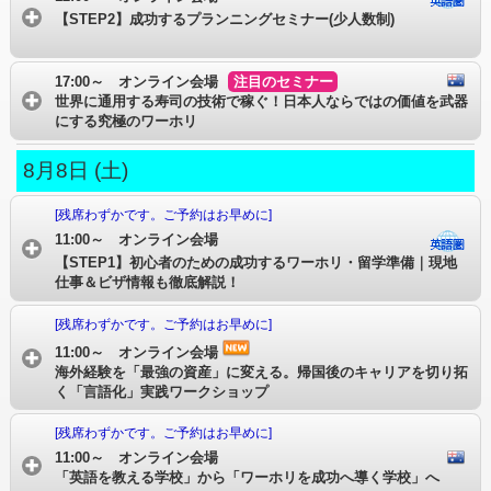
【STEP2】成功するプランニングセミナー(少人数制)
17:00～ オンライン会場
注目のセミナー
世界に通用する寿司の技術で稼ぐ！日本人ならではの価値を武器
にする究極のワーホリ
8月8日 (土)
[残席わずかです。ご予約はお早めに]
11:00～ オンライン会場
【STEP1】初心者のための成功するワーホリ・留学準備｜現地
仕事＆ビザ情報も徹底解説！
[残席わずかです。ご予約はお早めに]
11:00～ オンライン会場
海外経験を「最強の資産」に変える。帰国後のキャリアを切り拓
く「言語化」実践ワークショップ
[残席わずかです。ご予約はお早めに]
11:00～ オンライン会場
「英語を教える学校」から「ワーホリを成功へ導く学校」へ