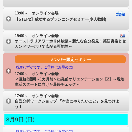
13:00～ オンライン会場
【STEP2】成功するプランニングセミナー(少人数制)
15:00～ オンライン会場
オーストラリアワーホリ体験談～新たな自分発見！英語資格とセ
カンドワーホリで広がる可能性～
メンバー限定セミナー
[残席わずかです。ご予約はお早めに]
17:00～ オンライン会場
＜渡航2週間～1カ月前＞出発前オリエンテーション【2】～現地
生活スタートに向けた最終チェック～
17:00～ オンライン会場
自己分析ワークショップ 『本当にやりたいこと』を見つけよ
う！
8月9日 (日)
[残席わずかです。ご予約はお早めに]