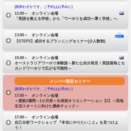
[残席わずかです。ご予約はお早めに]
11:00～ オンライン会場
「英語を教える学校」から「ワーホリを成功へ導く学校」へ
13:00～ オンライン会場
【STEP2】成功するプランニングセミナー(少人数制)
15:00～ オンライン会場
オーストラリアワーホリ体験談～新たな自分発見！英語資格とセ
カンドワーホリで広がる可能性～
メンバー限定セミナー
[残席わずかです。ご予約はお早めに]
17:00～ オンライン会場
＜渡航2週間～1カ月前＞出発前オリエンテーション【2】～現地
生活スタートに向けた最終チェック～
17:00～ オンライン会場
自己分析ワークショップ 『本当にやりたいこと』を見つけよ
う！