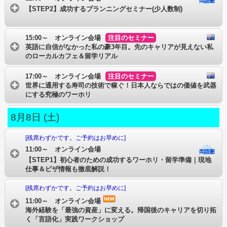
【STEP2】成功するプランニングセミナー(少人数制)
15:00～ オンライン会場
注目のセミナー
英語に自信がなかった私の豪3年目。先のキャリアが見えない私
のローカルカフェ＆留学リアル
17:00～ オンライン会場
注目のセミナー
世界に通用する寿司の技術で稼ぐ！日本人ならではの価値を武器
にする究極のワーホリ
8月8日 (土)
[残席わずかです。ご予約はお早めに]
11:00～ オンライン会場
【STEP1】初心者のための成功するワーホリ・留学準備｜現地
仕事＆ビザ情報も徹底解説！
[残席わずかです。ご予約はお早めに]
11:00～ オンライン会場
海外経験を「最強の資産」に変える。帰国後のキャリアを切り拓
く「言語化」実践ワークショップ