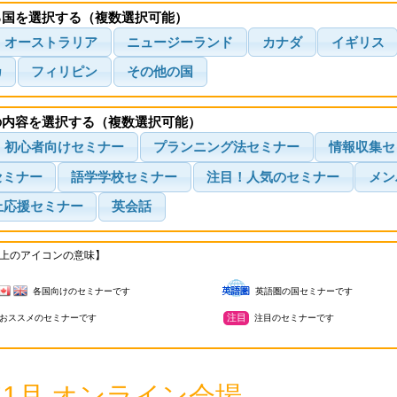
る国を選択する（複数選択可能）
オーストラリア
ニュージーランド
カナダ
イギリス
カ
フィリピン
その他の国
の内容を選択する（複数選択可能）
初心者向けセミナー
プランニング法セミナー
情報収集セ
セミナー
語学学校セミナー
注目！人気のセミナー
メン
上応援セミナー
英会話
上のアイコンの意味】
各国向けのセミナーです
英語圏の国セミナーです
注目
おススメのセミナーです
注目のセミナーです
6年1月 オンライン会場