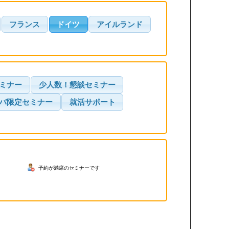
フランス
ドイツ
アイルランド
ミナー
少人数！懇談セミナー
バ限定セミナー
就活サポート
予約が満席のセミナーです