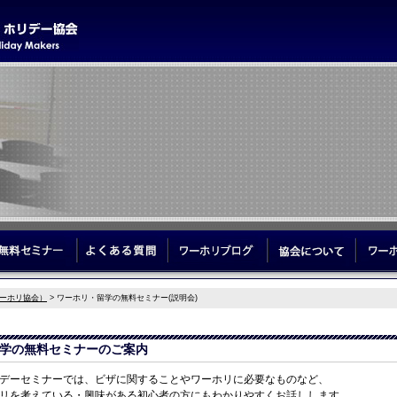
学サポート
無料セミナー
よくある質問
ワーホリブログ
協会につ
ーホリ協会）
> ワーホリ・留学の無料セミナー(説明会)
学の無料セミナーのご案内
デーセミナーでは、ビザに関することやワーホリに必要なものなど、
リを考えている・興味がある初心者の方にもわかりやすくお話しします。