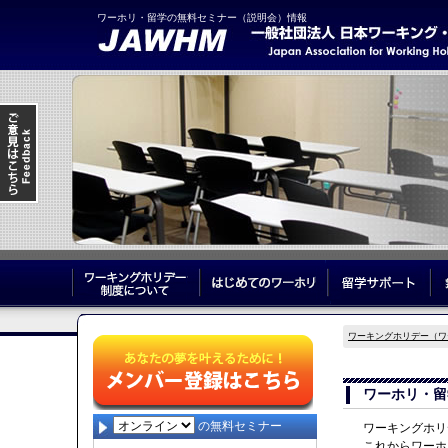
ワーホリ・留学の無料セミナー（説明会）情報
ワーキングホリデー制度について
はじめてのワーホリ
留
ワーキングホリデー（ワ
ワーホリ・留
の無料セミナー
ワーキングホリ
これからワーホ