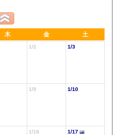
木
金
土
1/2
1/3
1/9
1/10
5
1/16
1/17