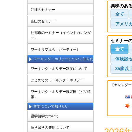
興味のあ
沖縄のセミナー
全て
富山のセミナー
アメリ
他都市のセミナー（イベントカレンダ
ー）
セミナー
全て
ワーホリ交流会（パーティー）
体験談
ワーキング・ホリデーについて知りた
い
35歳以
ワーキング・ホリデー制度について
はじめてのワーキング・ホリデー
【カレンダー
ワーキング・ホリデー協定国（ビザ情
報）
留学について知りたい
語学留学について
語学留学の費用について
202