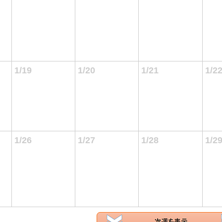
1/19
1/20
1/21
1/2
1/26
1/27
1/28
1/2