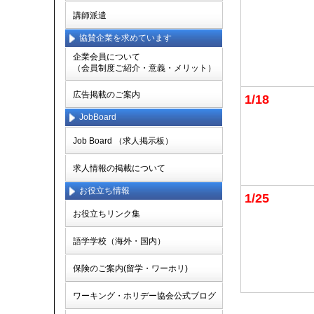
講師派遣
協賛企業を求めています
企業会員について
（会員制度ご紹介・意義・メリット）
広告掲載のご案内
1/18
JobBoard
Job Board （求人掲示板）
求人情報の掲載について
お役立ち情報
1/25
お役立ちリンク集
語学学校（海外・国内）
保険のご案内(留学・ワーホリ)
ワーキング・ホリデー協会公式ブログ