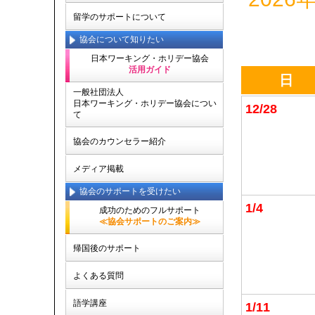
留学のサポートについて
協会について知りたい
日本ワーキング・ホリデー協会
活用ガイド
日
一般社団法人
日本ワーキング・ホリデー協会につい
12/28
て
協会のカウンセラー紹介
メディア掲載
協会のサポートを受けたい
1/4
成功のためのフルサポート
≪協会サポートのご案内≫
帰国後のサポート
よくある質問
語学講座
1/11