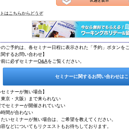
トはこちらからどうぞ
ーのご予約は、各セミナー日程に表示された「予約」ボタンを
に関するお問い合わせ】
せ前に必ずセミナー
Q&A
をご覧ください。
セミナーに関するお問い合わせは
いセミナーが無い場合】
東京・大阪）まで来られない
でセミナーが開催されていない
時間が合わない
したいセミナーが無い場合は、ご希望を教えてください。
内容などについてもリクエストもお待ちしております。