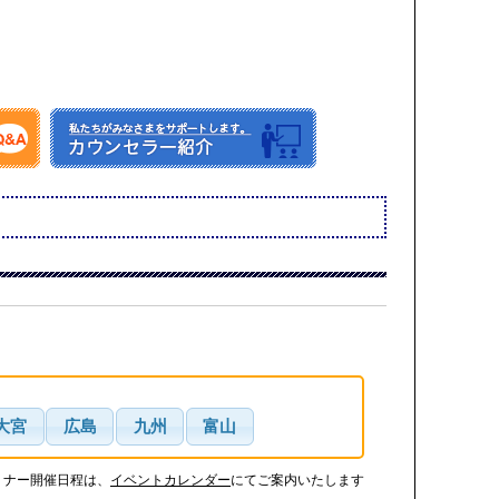
大宮
広島
九州
富山
ミナー開催日程は、
イベントカレンダー
にてご案内いたします