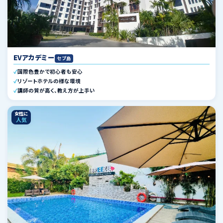
EVアカデミー
セブ島
国際色豊かで初心者も安心
リゾートホテルの様な環境
講師の質が高く、教え方が上手い
女性に
人気