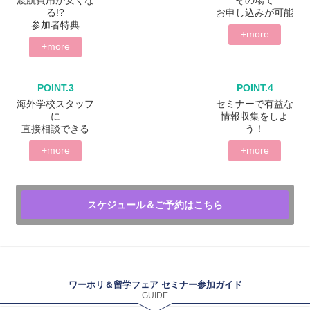
渡航費用が安くな
その場で
る!?
お申し込みが可能
参加者特典
+more
+more
POINT.3
POINT.4
海外学校スタッフ
セミナーで有益な
に
情報収集をしよ
直接相談できる
う！
+more
+more
スケジュール＆ご予約はこちら
ワーホリ＆留学フェア セミナー参加ガイド
GUIDE