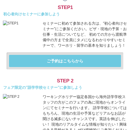
STEP1
初心者向けセミナーに参加しよう
セミナーに初めて参加される方は、“初心者向けセ
ミナー”にご参加ください。ビザ・現地の予算・お
仕事・生活についてなど、 初めての方から渡航準
備中の方まで全員にタメになるわかりやすいセミ
ナーで、ワーホリ・留学の基本を知りましょう！
ご予約はこちらから
STEP 2
フェア限定の"語学学校セミナー"に参加しよう
ワーキングホリデー協定各国から海外語学学校ス
タッフの方がこのフェアの為に現地からオンライ
ンにてセミナーを行います。 語学学校については
もちろん、現地の生活や予算などリアルなお話が
聞ける滅多にないチャンスです。英語を伸ばした
い！ 現地のリアルタイムな情報が知りたい！興味
のある学校がある！ ぜひ積極的にご参加ください