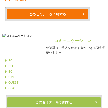
IH Vancouver
このセミナーを予約する
コミュニケーション
会話重視で英語を伸ばす事ができる語学学
校セミナー
EC
ELC
ECI
UMC
QUEST
SGIC
このセミナーを予約する