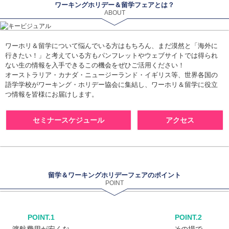
ワーキングホリデー＆留学フェアとは？
ABOUT
ワーホリ＆留学について悩んでいる方はもちろん、まだ漠然と「海外に
行きたい！」と考えている方もパンフレットやウェブサイトでは得られ
ない生の情報を入手できるこの機会をぜひご活用ください！
オーストラリア・カナダ・ニュージーランド・イギリス等、世界各国の
語学学校がワーキング・ホリデー協会に集結し、ワーホリ＆留学に役立
つ情報を皆様にお届けします。
セミナースケジュール
アクセス
留学＆ワーキングホリデーフェアのポイント
POINT
POINT.1
POINT.2