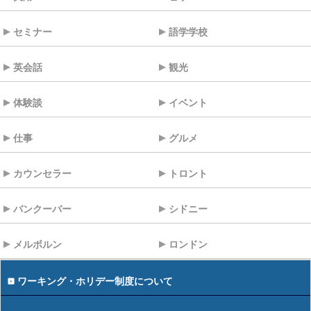
セミナー
語学学校
英会話
観光
体験談
イベント
仕事
グルメ
カウンセラー
トロント
バンクーバー
シドニー
メルボルン
ロンドン
ワーキング・ホリデー制度について