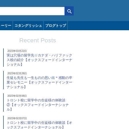
トーリー
コタングリッシュ
ブログトップ
Recent Posts
2023年03月22日
実は穴場の留学先☆カナダ・ハリファック
ス校の紹介【オックスフォードインターナ
ショナル】
2023年02月28日
生徒も先生も一生ものの思い出＊感動の卒
業セレモニー【オックスフォードインター
ナショナル】
2023年02月08日
トロント校に留学中の生徒様の体験談
②【オックスフォードインターナショナ
ル】
2023年02月07日
トロント校に留学中の生徒様の体験談【オ
ックスフォードインターナショナル】