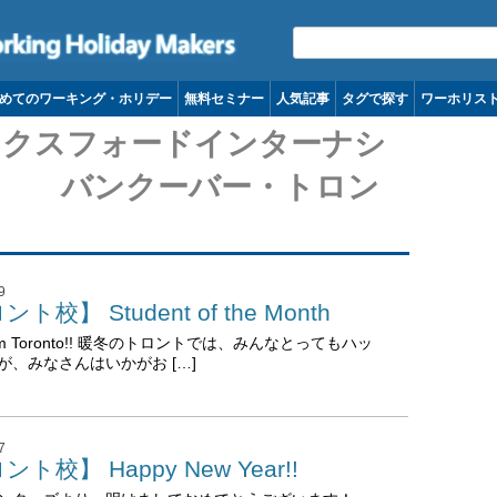
コンテンツへ移動
めてのワーキング・ホリデー
無料セミナー
人気記事
タグで探す
ワーホリス
 | オックスフォードインターナシ
ンクーバー・トロン
9
ト校】 Student of the Month
 from Toronto!! 暖冬のトロントでは、みんなとってもハッ
が、みなさんはいかがお […]
7
ト校】 Happy New Year!!